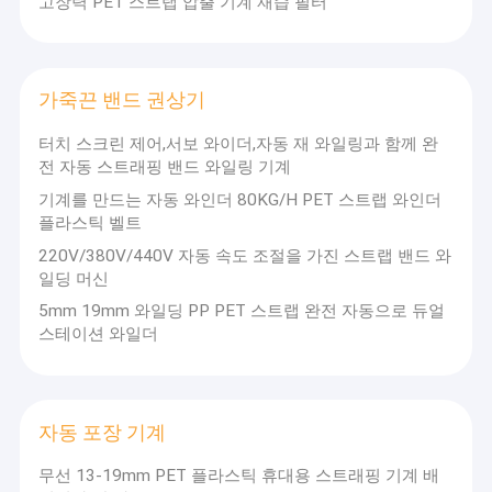
고장력 PET 스트랩 압출 기계 재습 필터
가죽끈 밴드 권상기
터치 스크린 제어,서보 와이더,자동 재 와일링과 함께 완
전 자동 스트래핑 밴드 와일링 기계
기계를 만드는 자동 와인더 80KG/H PET 스트랩 와인더
플라스틱 벨트
220V/380V/440V 자동 속도 조절을 가진 스트랩 밴드 와
일딩 머신
5mm 19mm 와일딩 PP PET 스트랩 완전 자동으로 듀얼
스테이션 와일더
자동 포장 기계
무선 13-19mm PET 플라스틱 휴대용 스트래핑 기계 배