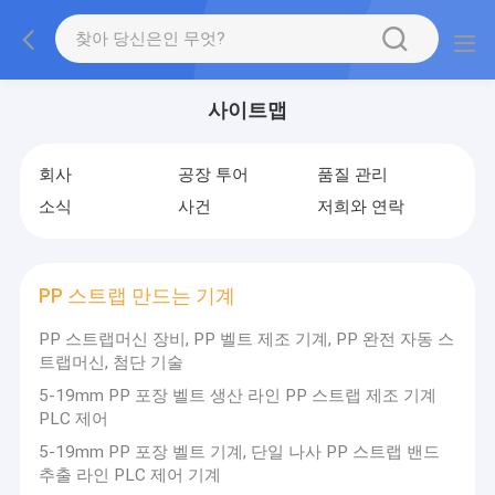
사이트맵
회사
공장 투어
품질 관리
소식
사건
저희와 연락
PP 스트랩 만드는 기계
PP 스트랩머신 장비, PP 벨트 제조 기계, PP 완전 자동 스
트랩머신, 첨단 기술
5-19mm PP 포장 벨트 생산 라인 PP 스트랩 제조 기계
PLC 제어
5-19mm PP 포장 벨트 기계, 단일 나사 PP 스트랩 밴드
추출 라인 PLC 제어 기계