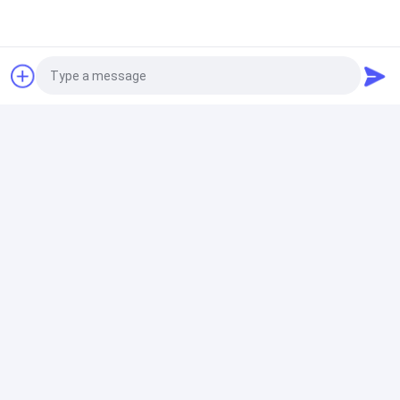
기계를 만드는 PET 스트랩
포장 기계 9-32mm PET 플라스틱 철강 벨트 생산 라인
단일 나사 진압기와 PET 벨트 제조 기계
Photo
PP 스트랩 밴드 압출 라인
Video Call
PP 밴딩 생산 라인 100% 재활용 분쇄 재료 PP 밴딩 압출
Audio Call
생산 설비
PET 스트랩 압출 라인
자동차 포장 PP PET 스트랩 밴드 벨트 추출 기계 생산 라
인 PP PET 스트랩 생산