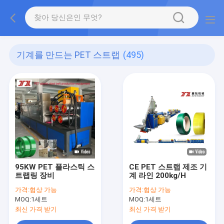
기계를 만드는 PET 스트랩
(495)
95KW PET 플라스틱 스
CE PET 스트랩 제조 기
트랩링 장비
계 라인 200kg/H
가격:
협상 가능
가격:
협상 가능
MOQ:
1세트
MOQ:
1세트
최신 가격 받기
최신 가격 받기