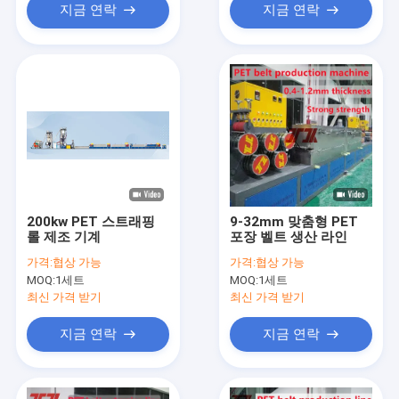
지금 연락
지금 연락
200kw PET 스트래핑
9-32mm 맞춤형 PET
롤 제조 기계
포장 벨트 생산 라인
가격:
협상 가능
가격:
협상 가능
MOQ:
1세트
MOQ:
1세트
최신 가격 받기
최신 가격 받기
지금 연락
지금 연락