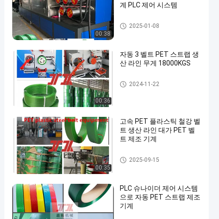
계 PLC 제어 시스템
기계를 만드는 PET 스트랩
2025-01-08
00:38
자동 3 벨트 PET 스트랩 생
산 라인 무게 18000KGS
기계를 만드는 PET 스트랩
2024-11-22
00:36
고속 PET 플라스틱 철강 벨
트 생산 라인 대가 PET 벨
트 제조 기계
기계를 만드는 PET 스트랩
2025-09-15
00:35
PLC 슈나이더 제어 시스템
으로 자동 PET 스트랩 제조
기계