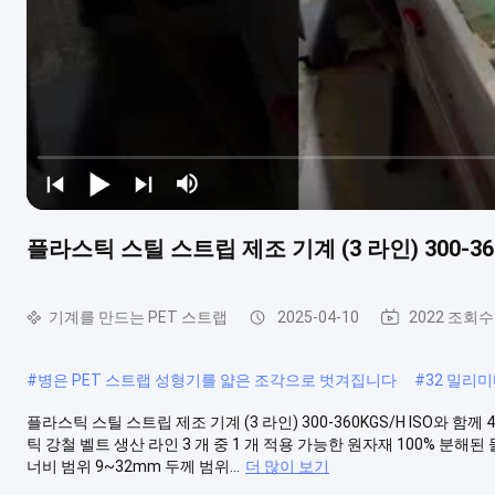
플라스틱 스틸 스트립 제조 기계 (3 라인) 300-360
기계를 만드는 PET 스트랩
2025-04-10
2022 조회수
#
병은 PET 스트랩 성형기를 얇은 조각으로 벗겨집니다
#
32 밀리미
플라스틱 스틸 스트립 제조 기계 (3 라인) 300-360KGS/H ISO와 함께 
틱 강철 벨트 생산 라인 3 개 중 1 개 적용 가능한 원자재 100% 분해된
너비 범위 9~32mm 두께 범위...
더 많이 보기