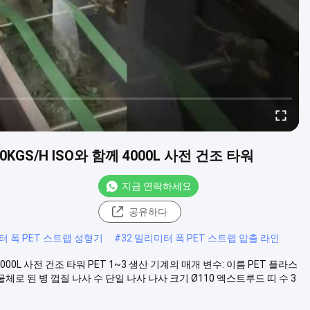
KGS/H ISO와 함께 4000L 사전 건조 타워
지금 연락하세요
공유하다
터 폭 PET 스트랩 성형기
#
32 밀리미터 폭 PET 스트랩 압출 라인
4000L 사전 건조 타워 PET 1~3 생산 기계의 매개 변수: 이름 PET 플라스
 물체로 된 병 껍질 나사 수 단일 나사 나사 크기 Ø110 엑스트루드 띠 수 3