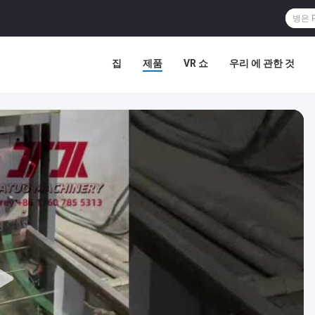
집
제품
VR 쇼
우리 에 관한 것