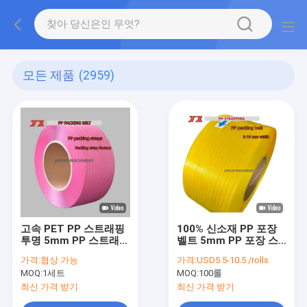
모든 제품
(2959)
고속 PET PP 스트래핑
100% 신소재 PP 포장
투명 5mm PP 스트래핑
벨트 5mm PP 포장 스
벨트 (자동 스트래핑 기
트랩 자동 스트래핑 기
가격:
협상 가능
가격:
USD5.5-10.5 /rolls
계용)
계용
MOQ:
1세트
MOQ:
100롤
최신 가격 받기
최신 가격 받기