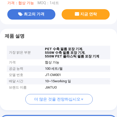
가격：협상 가능
MOQ：1세트
최고의 가격
지금 연락
제품 설명
,
PET 수축 필름 포장 기계
가장 밝은 부분
,
550W 수축 필름 포장 기계
550W PET 플라스틱 필름 포장 기계
가격
협상 가능
공급 능력
100 세트/월
모델 번호
JT-CM001
배달 시간
10~15working 일
브랜드 이름
JIATUO
더 많은 것을 전망하십시오