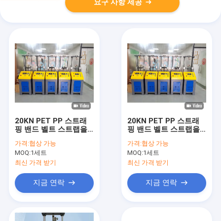
요구 사항 제공
20KN PET PP 스트래
20KN PET PP 스트래
핑 밴드 벨트 스트랩을
핑 밴드 벨트 스트랩을
위한 튼튼성 테스트 기
위한 텐실 테스트 기계
가격:
협상 가능
가격:
협상 가능
계 0.001mm의 고정도
MOQ:
1세트
MOQ:
1세트
공 나사 튼튼성 검사기
최신 가격 받기
최신 가격 받기
지금 연락
지금 연락