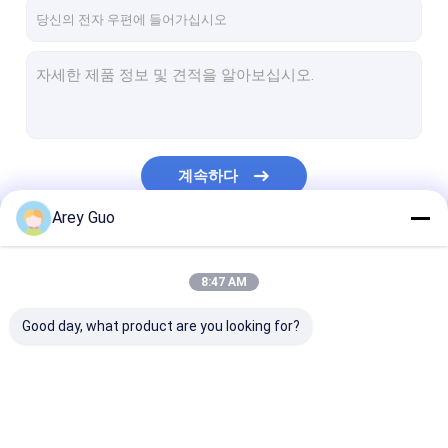
우리 에 관한 것
공장 투어
품질 관리
저희와 연락
계속하다
뉴스
Arey Guo
사건
우리의 카테고리
8:47 AM
Good day, what product are you looking for?
PP 스트랩 만드는 기계
기계를 만드는 PET 스트랩
PP 스트랩 밴드 압출 라인
PP 스트랩 만드는 기계
기계를 만드는 PET 스
PP 스트랩 밴드