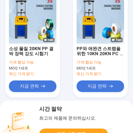
소성 물질 20KN PP 결
PP와 애완견 스트랩을
박 장력 강도 시험기
위한 10KN 20KN PC 시
스템 인장 시험기
가격:
협상 가능
가격:
협상 가능
MOQ:
1세트
MOQ:
1세트
최신 가격 받기
최신 가격 받기
지금 연락
지금 연락
시간 절약
최고의 제품에 문의하십시오.