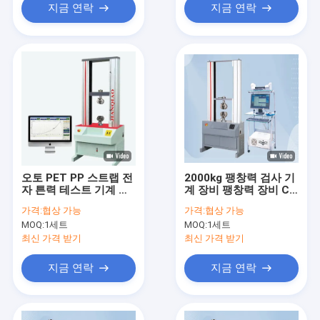
지금 연락
지금 연락
오토 PET PP 스트랩 전
2000kg 팽창력 검사 기
자 튼력 테스트 기계 텐
계 장비 팽창력 장비 CE
소미터 220V 50HZ
ISO
가격:
협상 가능
가격:
협상 가능
MOQ:
1세트
MOQ:
1세트
최신 가격 받기
최신 가격 받기
지금 연락
지금 연락