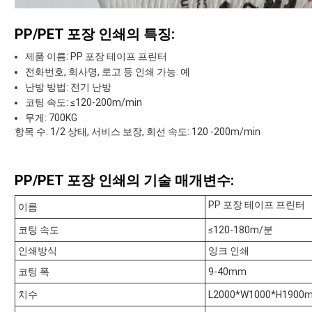
PP/PET 포장 인쇄의 특징:
제품 이름: PP 포장 테이프 프린터
전화번호, 회사명, 로고 등 인쇄 가능: 예
난방 방법: 전기 난방
코팅 속도: ≤120-200m/min
무게: 700KG
항목 수: 1/2 상태, 서비스 보장, 회선 속도: 120 -200m/min
PP/PET 포장 인쇄의 기술 매개변수:
PP 포장 테이프 프린터
이름
코팅 속도
≤120-180m/분
인쇄방식
잉크 인쇄
코팅 폭
9-40mm
치수
L2000*W1000*H1900