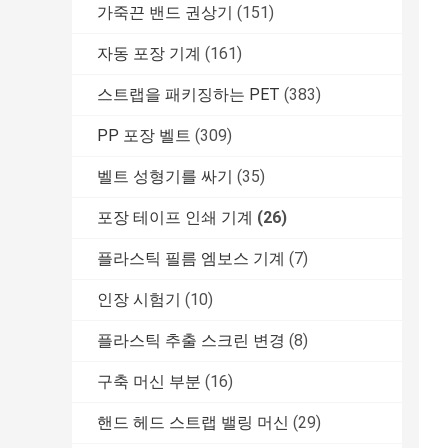
가죽끈 밴드 권상기
(151)
자동 포장 기계
(161)
스트랩을 패키징하는 PET
(383)
PP 포장 벨트
(309)
벨트 성형기를 싸기
(35)
포장 테이프 인쇄 기계
(26)
플라스틱 필름 엠보스 기계
(7)
인장 시험기
(10)
플라스틱 추출 스크린 변경
(8)
구축 머신 부분
(16)
핸드 헤드 스트랩 밸링 머신
(29)