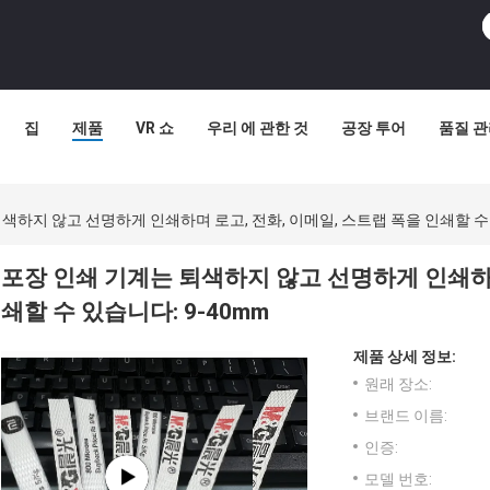
집
제품
VR 쇼
우리 에 관한 것
공장 투어
품질 
색하지 않고 선명하게 인쇄하며 로고, 전화, 이메일, 스트랩 폭을 인쇄할 수 
포장 인쇄 기계는 퇴색하지 않고 선명하게 인쇄하며
쇄할 수 있습니다: 9-40mm
제품 상세 정보:
원래 장소:
브랜드 이름:
인증:
모델 번호: