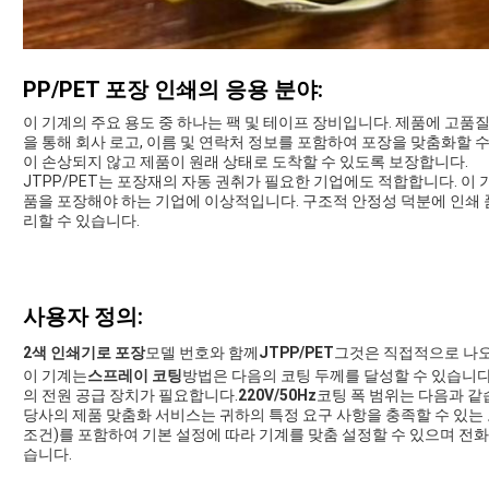
PP/PET 포장 인쇄의 응용 분야:
이 기계의 주요 용도 중 하나는 팩 및 테이프 장비입니다. 제품에 고품
을 통해 회사 로고, 이름 및 연락처 정보를 포함하여 포장을 맞춤화할 
이 손상되지 않고 제품이 원래 상태로 도착할 수 있도록 보장합니다.
JTPP/PET는 포장재의 자동 권취가 필요한 기업에도 적합합니다. 이
품을 포장해야 하는 기업에 이상적입니다. 구조적 안정성 덕분에 인쇄
리할 수 있습니다.
사용자 정의:
2색 인쇄기로 포장
모델 번호와 함께
JTPP/PET
그것은 직접적으로 나오
이 기계는
스프레이 코팅
방법은 다음의 코팅 두께를 달성할 수 있습니다
의 전원 공급 장치가 필요합니다.
220V/50Hz
코팅 폭 범위는 다음과 같
당사의 제품 맞춤화 서비스는 귀하의 특정 요구 사항을 충족할 수 있는 
조건)를 포함하여 기본 설정에 따라 기계를 맞춤 설정할 수 있으며 전화번
습니다.