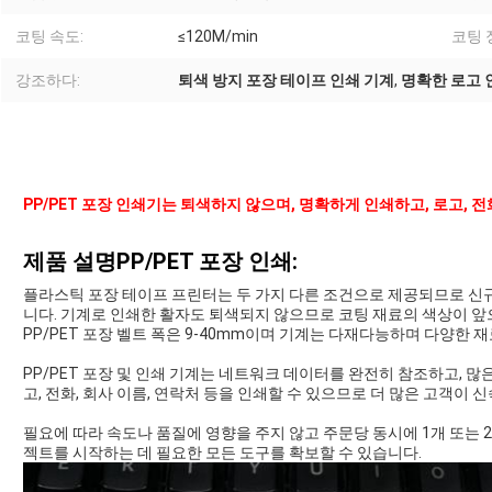
코팅 속도:
≤120M/min
코팅 
강조하다:
퇴색 방지 포장 테이프 인쇄 기계
,
명확한 로고 인
PP/PET 포장 인쇄기는 퇴색하지 않으며, 명확하게 인쇄하고, 로고, 전화
제품 설명
PP/PET 포장 인쇄:
플라스틱 포장 테이프 프린터는 두 가지 다른 조건으로 제공되므로 신
니다. 기계로 인쇄한 활자도 퇴색되지 않으므로 코팅 재료의 색상이 앞
PP/PET 포장 벨트 폭은 9-40mm이며 기계는 다재다능하며 다양한 
PP/PET 포장 및 인쇄 기계는 네트워크 데이터를 완전히 참조하고, 많
고, 전화, 회사 이름, 연락처 등을 인쇄할 수 있으므로 더 많은 고객이
필요에 따라 속도나 품질에 영향을 주지 않고 주문당 동시에 1개 또는 
젝트를 시작하는 데 필요한 모든 도구를 확보할 수 있습니다.