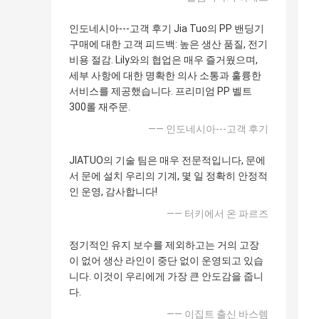
인도네시아---고객 후기 Jia Tuo의 PP 밴딩기
구매에 대한 고객 피드백: 높은 생산 품질, 전기
비용 절감. Lily와의 협업은 매우 즐거웠으며,
세부 사항에 대한 명확한 의사 소통과 훌륭한
서비스를 제공했습니다. 프리미엄 PP 벨트
300롤 재주문.
—— 인도네시아---고객 후기
JIATUO의 기술 팀은 매우 전문적입니다, 문에
서 문에 설치 우리의 기계, 몇 일 정확히 안정적
인 운영, 감사합니다!
—— 터키에서 온 파르즈
정기적인 유지 보수를 제외하고는 거의 고장
이 없어 생산 라인이 중단 없이 운영되고 있습
니다. 이것이 우리에게 가장 큰 안도감을 줍니
다.
—— 이집트 출신 바스렘