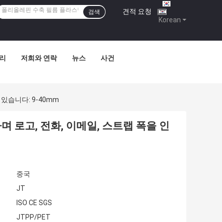
견적 요청
|
검색
Korean
관리
저희와 연락
뉴스
사건
있습니다: 9-40mm
 로고, 전화, 이메일, 스트랩 폭을 인
중국
JT
ISO CE SGS
JTPP/PET