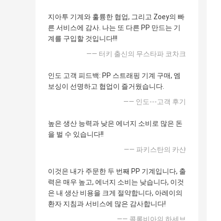
지아투 기계와 훌륭한 협업, 그리고 Zoey의 빠
른 서비스에 감사. 나는 또 다른 PP 만드는 기
계를 구입할 것입니다!!!
—— 터키 출신의 무스타파 코차크
인도 고객 피드백: PP 스트래핑 기계 구매, 엠
보싱이 선명하고 협업이 즐거웠습니다.
—— 인도---고객 후기
높은 생산 능력과 낮은 에너지 소비로 많은 돈
을 벌 수 있습니다!!
—— 파키스탄의 카샨
이것은 내가 주문한 두 번째 PP 기계입니다, 출
력은 매우 높고, 에너지 소비는 낮습니다, 이것
은 내 생산 비용을 크게 절약합니다, 아레이의
환자 지침과 서비스에 많은 감사합니다!
—— 콜롬비아의 하세브