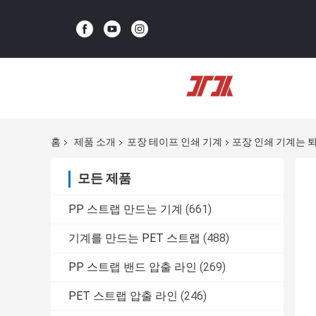
홈
제품 소개
포장 테이프 인쇄 기계
포장 인쇄 기계는 퇴
모든 제품
PP 스트랩 만드는 기계
(661)
기계를 만드는 PET 스트랩
(488)
PP 스트랩 밴드 압출 라인
(269)
PET 스트랩 압출 라인
(246)