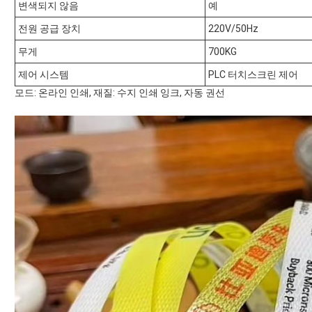
변색되지 않음
예
전원 공급 장치
220V/50Hz
무게
700KG
제어 시스템
PLC 터치스크린 제어
모드: 온라인 인쇄, 재질: 수지 인쇄 잉크, 자동 권선