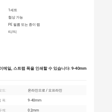
1세트
협상 가능
PE 필름 또는 종이 랩
티/티
메일, 스트랩 폭을 인쇄할 수 있습니다: 9-40mm
모드:
온라인으로 / 오프라인
 폭:
9-40mm
두께:
0.2mm