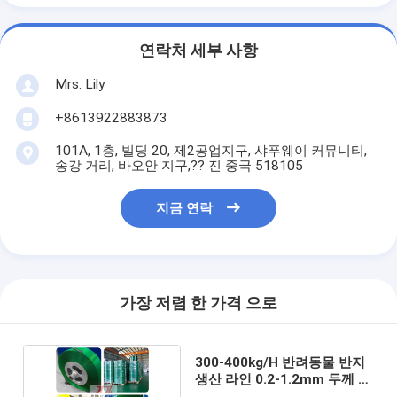
연락처 세부 사항
Mrs. Lily
+8613922883873
101A, 1층, 빌딩 20, 제2공업지구, 샤푸웨이 커뮤니티,
송강 거리, 바오안 지구,?? 진 중국 518105
지금 연락
가장 저렴 한 가격 으로
300-400kg/H 반려동물 반지
생산 라인 0.2-1.2mm 두께 스
마트 제어