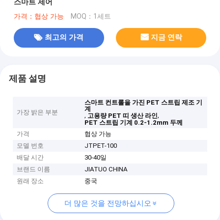
스마트 제어
가격：협상 가능
MOQ：1세트
최고의 가격
지금 연락
제품 설명
스마트 컨트롤을 가진 PET 스트립 제조 기
계
가장 밝은 부분
,
,
고용량 PET 띠 생산 라인
PET 스트립 기계 0.2-1.2mm 두께
가격
협상 가능
모델 번호
JTPET-100
배달 시간
30-40일
브랜드 이름
JIATUO CHINA
원래 장소
중국
더 많은 것을 전망하십시오