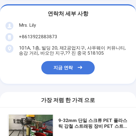
연락처 세부 사항
Mrs. Lily
+8613922883873
101A, 1층, 빌딩 20, 제2공업지구, 샤푸웨이 커뮤니티,
송강 거리, 바오안 지구,?? 진 중국 518105
지금 연락
가장 저렴 한 가격 으로
9-32mm 단일 스크류 PET 플라스
틱 강철 스트래핑 장비 PET 스트
래핑 생산 라인 자동 와인딩 머신