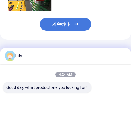
이 있는 PET 포장 스트랩
계속하다
추천된 제품
Lily
4:24 AM
Good day, what product are you looking for?
에너지 절감 PET 플라
9-32MM PLC 제어 및
고속 > 150m/mi
스틱 철강 벨트 생산 라
자동 와이더와 함께
스트랩 생산 라인
인 220-250kg/H 용량
PET 스틸 스트랩 생산
와일딩 머신
으로 중량 화물 묶기
기계
최고의 가격
최고의 가격
최고의 