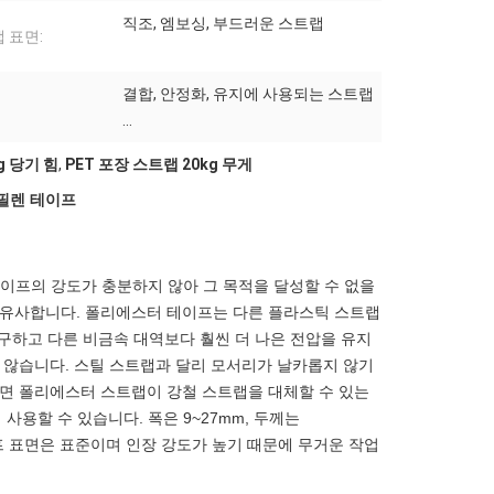
직조, 엠보싱, 부드러운 스트랩
 표면:
결합, 안정화, 유지에 사용되는 스트랩
...
g 당기 힘
,
PET 포장 스트랩 20kg 무게
필렌 테이프
이프의 강도가 충분하지 않아 그 목적을 달성할 수 없을
 유사합니다. 폴리에스터 테이프는 다른 플라스틱 스트랩
불구하고 다른 비금속 대역보다 훨씬 더 나은 전압을 유지
 않습니다. 스틸 스트랩과 달리 모서리가 날카롭지 않기
하면 폴리에스터 스트랩이 강철 스트랩을 대체할 수 있는
사용할 수 있습니다. 폭은 9~27mm, 두께는
릴리프 표면은 표준이며 인장 강도가 높기 때문에 무거운 작업