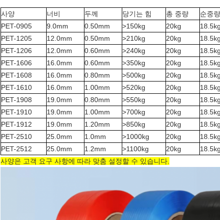
사양
너비
두께
당기는 힘
총 중량
순중
PET-0905
9.0mm
0.50mm
>150kg
20kg
18.5k
PET-1205
12.0mm
0.50mm
>210kg
20kg
18.5k
PET-1206
12.0mm
0.60mm
>240kg
20kg
18.5k
PET-1606
16.0mm
0.60mm
>350kg
20kg
18.5k
PET-1608
16.0mm
0.80mm
>500kg
20kg
18.5k
PET-1610
16.0mm
1.00mm
>520kg
20kg
18.5k
PET-1908
19.0mm
0.80mm
>550kg
20kg
18.5k
PET-1910
19.0mm
1.00mm
>700kg
20kg
18.5k
PET-1912
19.0mm
1.20mm
>850kg
20kg
18.5k
PET-2510
25.0mm
1.0mm
>1000kg
20kg
18.5k
PET-2512
25.0mm
1.2mm
>1100kg
20kg
18.5k
사양은 고객 요구 사항에 따라 맞춤 설정할 수 있습니다.