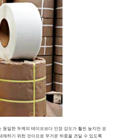
 동일한 두께의 테이프보다 인장 강도가 훨씬 높지만 표
대체하기 위한 것이므로 무거운 하중을 견딜 수 있도록