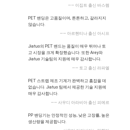
—— 이집트 출신 바스렘
PET 밴딩은 고품질이며, 튼튼하고, 갈라지지
않습니다.
—— 아르헨티나 출신 아시프
Jiatuo의 PET 밴드는 품질이 매우 뛰어나 토
고 시장을 크게 확장했습니다. 또한 Arey와
Jiatuo 기술팀의 지원에 매우 감사합니다.
—— 토고 출신 라파엘
PET 스트랩 제조 기계가 완벽하고 흠잡을 데
없습니다. Jiatuo 팀에서 제공한 기술 지원에
매우 감사합니다.
—— 사우디 아라비아 출신 피에르
PP 밴딩기는 안정적인 성능, 낮은 고장률, 높은
생산량을 제공합니다.