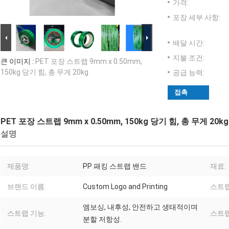
가격:
포장 세부 사항:
배달 시간:
지불 조건:
큰 이미지 :
PET 포장 스트랩 9mm x 0.50mm,
150kg 당기 힘, 총 무게 20kg
공급 능력:
접촉
PET 포장 스트랩 9mm x 0.50mm, 150kg 당기 힘, 총 무게 20kg
설명
제품명:
PP 패킹 스트랩 밴드
재료:
브랜드 이름:
Custom Logo and Printing
스트랩
엠보싱, 내후성, 안전하고 생태적이며
스트랩 기능:
스트랩
분할 저항성.