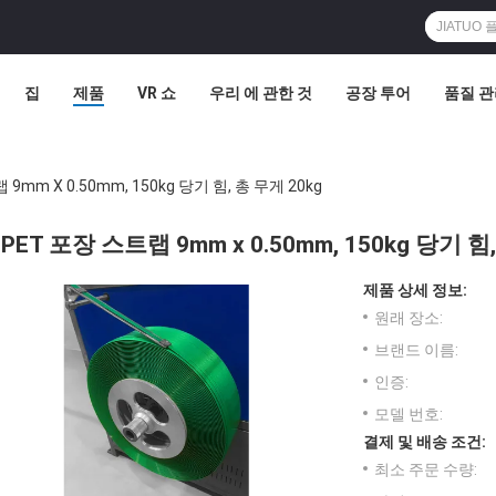
집
제품
VR 쇼
우리 에 관한 것
공장 투어
품질 
9mm X 0.50mm, 150kg 당기 힘, 총 무게 20kg
PET 포장 스트랩 9mm x 0.50mm, 150kg 당기 힘
제품 상세 정보:
원래 장소:
브랜드 이름:
인증:
모델 번호:
결제 및 배송 조건:
최소 주문 수량: