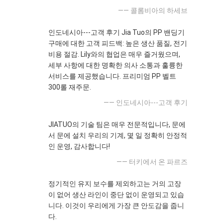
—— 콜롬비아의 하세브
인도네시아---고객 후기 Jia Tuo의 PP 밴딩기
구매에 대한 고객 피드백: 높은 생산 품질, 전기
비용 절감. Lily와의 협업은 매우 즐거웠으며,
세부 사항에 대한 명확한 의사 소통과 훌륭한
서비스를 제공했습니다. 프리미엄 PP 벨트
300롤 재주문.
—— 인도네시아---고객 후기
JIATUO의 기술 팀은 매우 전문적입니다, 문에
서 문에 설치 우리의 기계, 몇 일 정확히 안정적
인 운영, 감사합니다!
—— 터키에서 온 파르즈
정기적인 유지 보수를 제외하고는 거의 고장
이 없어 생산 라인이 중단 없이 운영되고 있습
니다. 이것이 우리에게 가장 큰 안도감을 줍니
다.