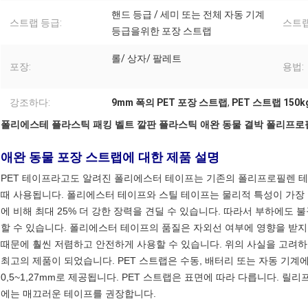
핸드 등급 / 세미 또는 전체 자동 기계
스트랩 등급:
스트랩
등급을위한 포장 스트랩
롤/ 상자/ 팔레트
포장:
용법:
강조하다:
9mm 폭의 PET 포장 스트랩
,
PET 스트랩 150k
폴리에스테 플라스틱 패킹 벨트 깔판 플라스틱 애완 동물 결박 폴리프로
애완 동물 포장 스트랩에 대한 제품 설명
PET 테이프라고도 알려진 폴리에스터 테이프는 기존의 폴리프로필렌 테
때 사용됩니다. 폴리에스터 테이프와 스틸 테이프는 물리적 특성이 가장
에 비해 최대 25% 더 강한 장력을 견딜 수 있습니다. 따라서 부하에도 
할 수 있습니다. 폴리에스터 테이프의 품질은 자외선 여부에 영향을 받지
때문에 훨씬 저렴하고 안전하게 사용할 수 있습니다. 위의 사실을 고려
최고의 제품이 되었습니다. PET 스트랩은 수동, 배터리 또는 자동 기계에 
0,5~1,27mm로 제공됩니다. PET 스트랩은 표면에 따라 다릅니다. 
에는 매끄러운 테이프를 권장합니다.