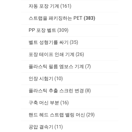
자동 포장 기계
(161)
스트랩을 패키징하는 PET
(383)
PP 포장 벨트
(309)
벨트 성형기를 싸기
(35)
포장 테이프 인쇄 기계
(26)
플라스틱 필름 엠보스 기계
(7)
인장 시험기
(10)
플라스틱 추출 스크린 변경
(8)
구축 머신 부분
(16)
핸드 헤드 스트랩 밸링 머신
(29)
공압 결속기
(11)