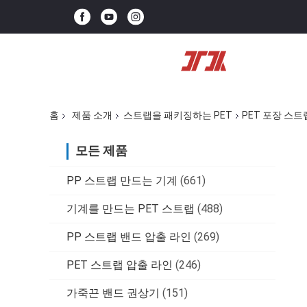
홈
제품 소개
스트랩을 패키징하는 PET
PET 포장 스트랩 
모든 제품
PP 스트랩 만드는 기계
(661)
기계를 만드는 PET 스트랩
(488)
PP 스트랩 밴드 압출 라인
(269)
PET 스트랩 압출 라인
(246)
가죽끈 밴드 권상기
(151)