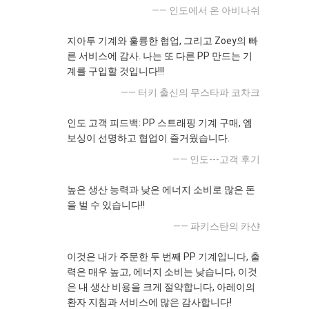
—— 인도에서 온 아비나쉬
지아투 기계와 훌륭한 협업, 그리고 Zoey의 빠
른 서비스에 감사. 나는 또 다른 PP 만드는 기
계를 구입할 것입니다!!!
—— 터키 출신의 무스타파 코차크
인도 고객 피드백: PP 스트래핑 기계 구매, 엠
보싱이 선명하고 협업이 즐거웠습니다.
—— 인도---고객 후기
높은 생산 능력과 낮은 에너지 소비로 많은 돈
을 벌 수 있습니다!!
—— 파키스탄의 카샨
이것은 내가 주문한 두 번째 PP 기계입니다, 출
력은 매우 높고, 에너지 소비는 낮습니다, 이것
은 내 생산 비용을 크게 절약합니다, 아레이의
환자 지침과 서비스에 많은 감사합니다!