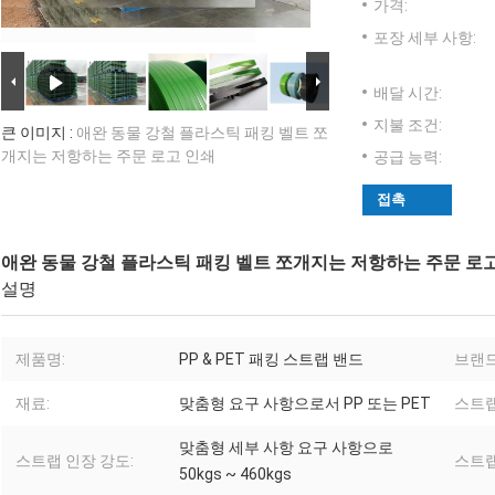
가격:
포장 세부 사항:
배달 시간:
지불 조건:
큰 이미지 :
애완 동물 강철 플라스틱 패킹 벨트 쪼
개지는 저항하는 주문 로고 인쇄
공급 능력:
접촉
애완 동물 강철 플라스틱 패킹 벨트 쪼개지는 저항하는 주문 로
설명
제품명:
PP & PET 패킹 스트랩 밴드
브랜드
재료:
맞춤형 요구 사항으로서 PP 또는 PET
스트랩
맞춤형 세부 사항 요구 사항으로
스트랩 인장 강도:
스트랩
50kgs ~ 460kgs