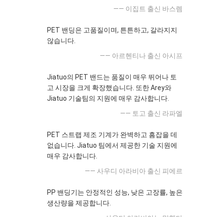
—— 이집트 출신 바스렘
PET 밴딩은 고품질이며, 튼튼하고, 갈라지지
않습니다.
—— 아르헨티나 출신 아시프
Jiatuo의 PET 밴드는 품질이 매우 뛰어나 토
고 시장을 크게 확장했습니다. 또한 Arey와
Jiatuo 기술팀의 지원에 매우 감사합니다.
—— 토고 출신 라파엘
PET 스트랩 제조 기계가 완벽하고 흠잡을 데
없습니다. Jiatuo 팀에서 제공한 기술 지원에
매우 감사합니다.
—— 사우디 아라비아 출신 피에르
PP 밴딩기는 안정적인 성능, 낮은 고장률, 높은
생산량을 제공합니다.