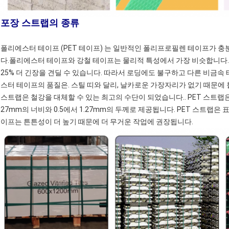
포장 스트랩의 종류
폴리에스터 테이프 (PET 테이프) 는 일반적인 폴리프로필렌 테이프가 충
다.폴리에스터 테이프와 강철 테이프는 물리적 특성에서 가장 비슷합니다.
25% 더 긴장을 견딜 수 있습니다. 따라서 로딩에도 불구하고 다른 비금속
스터 테이프의 품질은. 스틸 띠와 달리, 날카로운 가장자리가 없기 때문에
스트랩은 철강을 대체할 수 있는 최고의 수단이 되었습니다.. PET 스트랩은 
27mm의 너비와 0.5에서 1.27mm의 두께로 제공됩니다. PET 스트랩
이프는 튼튼성이 더 높기 때문에 더 무거운 작업에 권장됩니다.