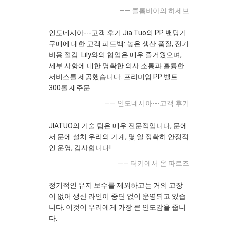
—— 콜롬비아의 하세브
인도네시아---고객 후기 Jia Tuo의 PP 밴딩기
구매에 대한 고객 피드백: 높은 생산 품질, 전기
비용 절감. Lily와의 협업은 매우 즐거웠으며,
세부 사항에 대한 명확한 의사 소통과 훌륭한
서비스를 제공했습니다. 프리미엄 PP 벨트
300롤 재주문.
—— 인도네시아---고객 후기
JIATUO의 기술 팀은 매우 전문적입니다, 문에
서 문에 설치 우리의 기계, 몇 일 정확히 안정적
인 운영, 감사합니다!
—— 터키에서 온 파르즈
정기적인 유지 보수를 제외하고는 거의 고장
이 없어 생산 라인이 중단 없이 운영되고 있습
니다. 이것이 우리에게 가장 큰 안도감을 줍니
다.