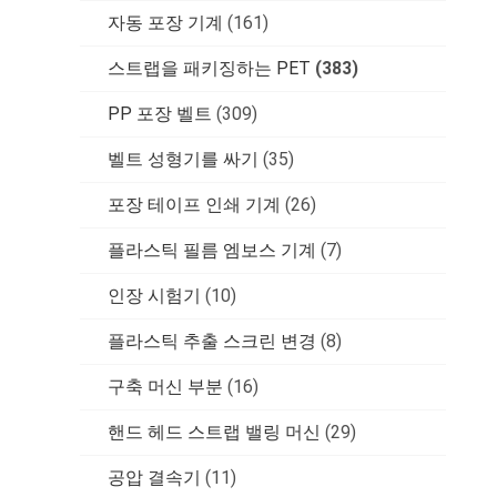
자동 포장 기계
(161)
스트랩을 패키징하는 PET
(383)
PP 포장 벨트
(309)
벨트 성형기를 싸기
(35)
포장 테이프 인쇄 기계
(26)
플라스틱 필름 엠보스 기계
(7)
인장 시험기
(10)
플라스틱 추출 스크린 변경
(8)
구축 머신 부분
(16)
핸드 헤드 스트랩 밸링 머신
(29)
공압 결속기
(11)