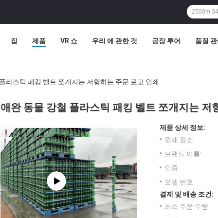
집
제품
VR 쇼
우리 에 관한 것
공장 투어
품질 
 플라스틱 패킹 벨트 쪼개지는 저항하는 주문 로고 인쇄
애완 동물 강철 플라스틱 패킹 벨트 쪼개지는 저
제품 상세 정보:
원래 장소:
브랜드 이름:
인증:
모델 번호:
결제 및 배송 조건:
최소 주문 수량: