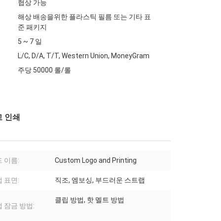
협상 가능
해상 배송을위한 플라스틱 필름 또는 기타 표
준 패키지
5 ~ 7 일
L/C, D/A, T/T, Western Union, MoneyGram
주당 50000 롤/롤
고 인쇄
 이름:
Custom Logo and Printing
 표면:
직조, 엠보싱, 부드러운 스트랩
클립 방법, 핫 멜트 방법
 잠금 방법: