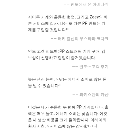
—— 인도에서 온 아비나쉬
지아투 기계와 훌륭한 협업, 그리고 Zoey의 빠
른 서비스에 감사. 나는 또 다른 PP 만드는 기
계를 구입할 것입니다!!!
—— 터키 출신의 무스타파 코차크
인도 고객 피드백: PP 스트래핑 기계 구매, 엠
보싱이 선명하고 협업이 즐거웠습니다.
—— 인도---고객 후기
높은 생산 능력과 낮은 에너지 소비로 많은 돈
을 벌 수 있습니다!!
—— 파키스탄의 카샨
이것은 내가 주문한 두 번째 PP 기계입니다, 출
력은 매우 높고, 에너지 소비는 낮습니다, 이것
은 내 생산 비용을 크게 절약합니다, 아레이의
환자 지침과 서비스에 많은 감사합니다!