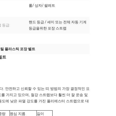
롤/ 상자/ 팔레트
핸드 등급 / 세미 또는 전체 자동 기계
 등급:
등급을위한 포장 스트랩
틸 플라스틱 포장 벨트
벨트
다. 안전하고 신뢰할 수 있는 띠 방법의 가장 결정적인 요
 가지고 있으며, 철강 스트랩보다 훨씬 더 잘 운송 및
 용도에 낮은 파열 강도를 가진 폴리에스터 스트랩으로 대
중량
원심 지름
길이