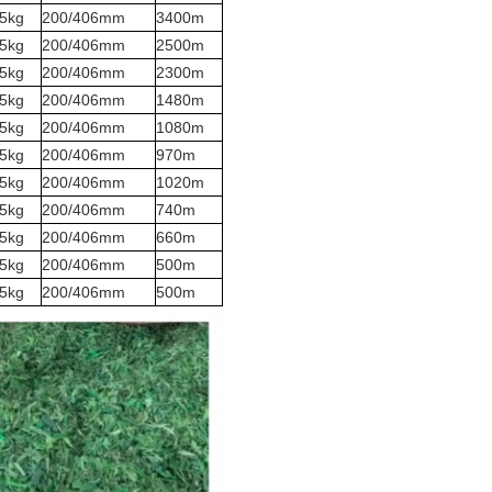
.5kg
200/406mm
3400m
.5kg
200/406mm
2500m
.5kg
200/406mm
2300m
.5kg
200/406mm
1480m
.5kg
200/406mm
1080m
.5kg
200/406mm
970m
.5kg
200/406mm
1020m
.5kg
200/406mm
740m
.5kg
200/406mm
660m
.5kg
200/406mm
500m
.5kg
200/406mm
500m