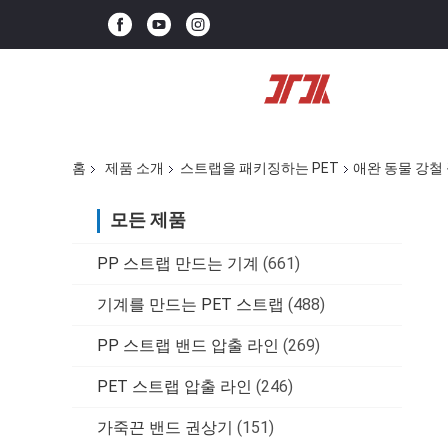
홈
제품 소개
스트랩을 패키징하는 PET
애완 동물 강철
모든 제품
PP 스트랩 만드는 기계
(661)
기계를 만드는 PET 스트랩
(488)
PP 스트랩 밴드 압출 라인
(269)
PET 스트랩 압출 라인
(246)
가죽끈 밴드 권상기
(151)