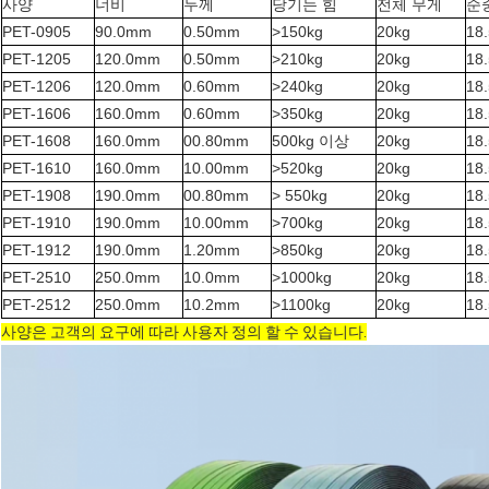
사양
너비
두께
당기는 힘
전체 무게
순
PET-0905
90.0mm
0.50mm
>150kg
20kg
18
PET-1205
120.0mm
0.50mm
>210kg
20kg
18
PET-1206
120.0mm
0.60mm
>240kg
20kg
18
PET-1606
160.0mm
0.60mm
>350kg
20kg
18
PET-1608
160.0mm
00.80mm
500kg 이상
20kg
18
PET-1610
160.0mm
10.00mm
>520kg
20kg
18
PET-1908
190.0mm
00.80mm
> 550kg
20kg
18
PET-1910
190.0mm
10.00mm
>700kg
20kg
18
PET-1912
190.0mm
1.20mm
>850kg
20kg
18
PET-2510
250.0mm
10.0mm
>1000kg
20kg
18
PET-2512
250.0mm
10.2mm
>1100kg
20kg
18
사양은 고객의 요구에 따라 사용자 정의 할 수 있습니다.