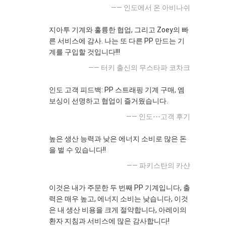
—— 인도에서 온 아비나쉬
지아투 기계와 훌륭한 협업, 그리고 Zoey의 빠
른 서비스에 감사. 나는 또 다른 PP 만드는 기
계를 구입할 것입니다!!!
—— 터키 출신의 무스타파 코차크
인도 고객 피드백: PP 스트래핑 기계 구매, 엠
보싱이 선명하고 협업이 즐거웠습니다.
—— 인도---고객 후기
높은 생산 능력과 낮은 에너지 소비로 많은 돈
을 벌 수 있습니다!!
—— 파키스탄의 카샨
이것은 내가 주문한 두 번째 PP 기계입니다, 출
력은 매우 높고, 에너지 소비는 낮습니다, 이것
은 내 생산 비용을 크게 절약합니다, 아레이의
환자 지침과 서비스에 많은 감사합니다!