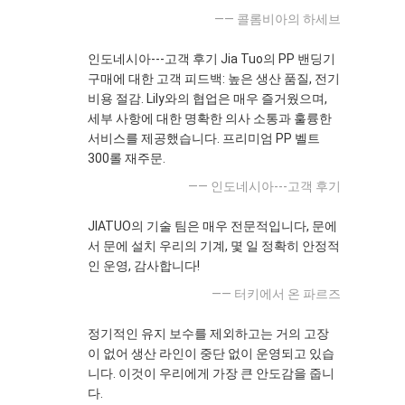
—— 콜롬비아의 하세브
인도네시아---고객 후기 Jia Tuo의 PP 밴딩기
구매에 대한 고객 피드백: 높은 생산 품질, 전기
비용 절감. Lily와의 협업은 매우 즐거웠으며,
세부 사항에 대한 명확한 의사 소통과 훌륭한
서비스를 제공했습니다. 프리미엄 PP 벨트
300롤 재주문.
—— 인도네시아---고객 후기
JIATUO의 기술 팀은 매우 전문적입니다, 문에
서 문에 설치 우리의 기계, 몇 일 정확히 안정적
인 운영, 감사합니다!
—— 터키에서 온 파르즈
정기적인 유지 보수를 제외하고는 거의 고장
이 없어 생산 라인이 중단 없이 운영되고 있습
니다. 이것이 우리에게 가장 큰 안도감을 줍니
다.