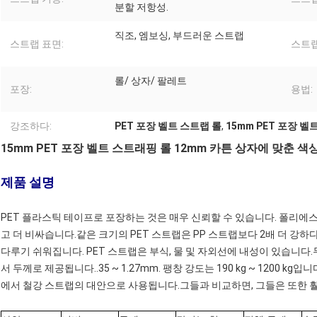
분할 저항성.
직조, 엠보싱, 부드러운 스트랩
스트랩 표면:
스트랩
롤/ 상자/ 팔레트
포장:
용법:
강조하다:
PET 포장 벨트 스트랩 롤
,
15mm PET 포장 벨
15mm PET 포장 벨트 스트래핑 롤 12mm 카튼 상자에 맞춘 색
제품 설명
PET 플라스틱 테이프로 포장하는 것은 매우 신뢰할 수 있습니다. 폴리에스터 
고 더 비싸습니다.같은 크기의 PET 스트랩은 PP 스트랩보다 2배 더 강하다
다루기 쉬워집니다. PET 스트랩은 부식, 물 및 자외선에 내성이 있습니다
서 두께로 제공됩니다..35 ~ 1.27mm. 팽창 강도는 190 kg ~ 1200 
에서 철강 스트랩의 대안으로 사용됩니다.그들과 비교하면, 그들은 또한 