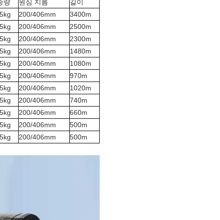
중량
원심 지름
길이
.5kg
200/406mm
3400m
.5kg
200/406mm
2500m
.5kg
200/406mm
2300m
.5kg
200/406mm
1480m
.5kg
200/406mm
1080m
.5kg
200/406mm
970m
.5kg
200/406mm
1020m
.5kg
200/406mm
740m
.5kg
200/406mm
660m
.5kg
200/406mm
500m
.5kg
200/406mm
500m