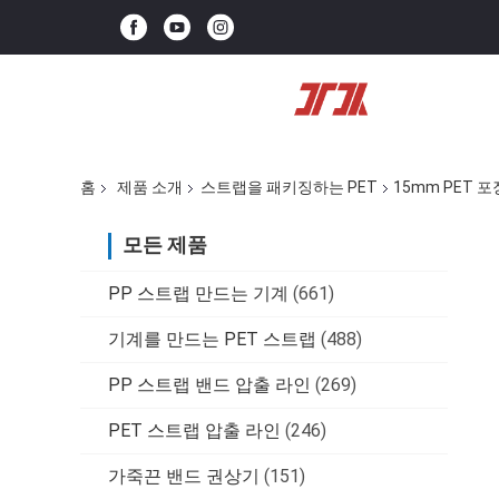
홈
제품 소개
스트랩을 패키징하는 PET
15mm PET 
모든 제품
PP 스트랩 만드는 기계
(661)
기계를 만드는 PET 스트랩
(488)
PP 스트랩 밴드 압출 라인
(269)
PET 스트랩 압출 라인
(246)
가죽끈 밴드 권상기
(151)