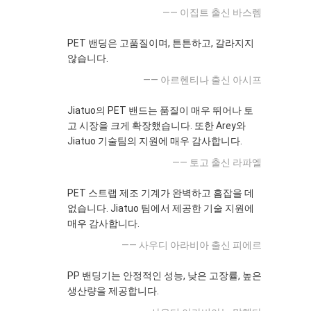
—— 이집트 출신 바스렘
PET 밴딩은 고품질이며, 튼튼하고, 갈라지지
않습니다.
—— 아르헨티나 출신 아시프
Jiatuo의 PET 밴드는 품질이 매우 뛰어나 토
고 시장을 크게 확장했습니다. 또한 Arey와
Jiatuo 기술팀의 지원에 매우 감사합니다.
—— 토고 출신 라파엘
PET 스트랩 제조 기계가 완벽하고 흠잡을 데
없습니다. Jiatuo 팀에서 제공한 기술 지원에
매우 감사합니다.
—— 사우디 아라비아 출신 피에르
PP 밴딩기는 안정적인 성능, 낮은 고장률, 높은
생산량을 제공합니다.