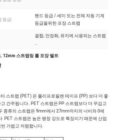
핸드 등급 / 세미 또는 전체 자동 기계
 등급:
등급을위한 포장 스트랩
결합, 안정화, 유지에 사용되는 스트랩
...
트
,
12mm 스트랩링 롤 포장 벨트
상
스트랩 (PET) 은 폴리프로필렌 테이프 (PP) 보다 더 좋
고 간주됩니다.. PET 스트랩은 PP 스트랩보다 더 무겁고
.두 종류의 스트랩은 9mm에서 27mm까지의 너비와 0에
kg입니다. PET 스트랩은 높은 팽창 강도로 특징이기 때문에 산업
훨씬 가볍고 저렴합니다.