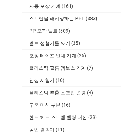
자동 포장 기계
(161)
스트랩을 패키징하는 PET
(383)
PP 포장 벨트
(309)
벨트 성형기를 싸기
(35)
포장 테이프 인쇄 기계
(26)
플라스틱 필름 엠보스 기계
(7)
인장 시험기
(10)
플라스틱 추출 스크린 변경
(8)
구축 머신 부분
(16)
핸드 헤드 스트랩 밸링 머신
(29)
공압 결속기
(11)