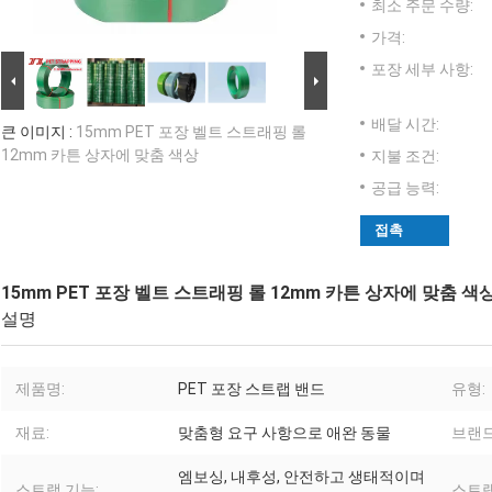
최소 주문 수량:
가격:
포장 세부 사항:
배달 시간:
큰 이미지 :
15mm PET 포장 벨트 스트래핑 롤
12mm 카튼 상자에 맞춤 색상
지불 조건:
공급 능력:
접촉
15mm PET 포장 벨트 스트래핑 롤 12mm 카튼 상자에 맞춤 색
설명
제품명:
PET 포장 스트랩 밴드
유형:
재료:
맞춤형 요구 사항으로 애완 동물
브랜드
엠보싱, 내후성, 안전하고 생태적이며
스트랩 기능:
스트랩