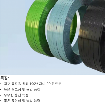
특징:
최고 품질을 위해 100% 처녀 PP 원료로
높은 견고성 및 균일 품질
우수한 용접 특성
좋은 유연성 및 날씨 능력