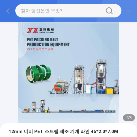
2
/
3
12mm 너비 PET 스트랩 제조 기계 라인 45*2.0*7.0M