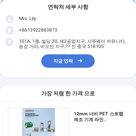
연락처 세부 사항
Mrs. Lily
+8613922883873
101A, 1층, 빌딩 20, 제2공업지구, 샤푸웨이 커뮤니티,
송강 거리, 바오안 지구,?? 진 중국 518105
지금 연락
가장 저렴 한 가격 으로
12mm 너비 PET 스트랩
제조 기계 라인
45*2.0*7.0M