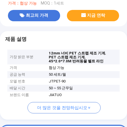
가격：협상 가능
MOQ：1세트
최고의 가격
지금 연락
제품 설명
,
12mm 너비 PET 스트랩 제조 기계
가장 밝은 부분
,
PET 스트랩 제조 기계
45*2.0*7.0M 반려동물 벨트 라인
가격
협상 가능
공급 능력
50 세트/월
모델 번호
JTPET-90
배달 시간
50 ~ 55 근무일
브랜드 이름
JIATUO
더 많은 것을 전망하십시오