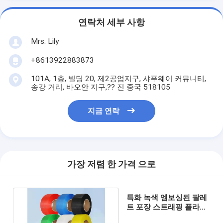
연락처 세부 사항
Mrs. Lily
+8613922883873
101A, 1층, 빌딩 20, 제2공업지구, 샤푸웨이 커뮤니티,
송강 거리, 바오안 지구,?? 진 중국 518105
지금 연락
가장 저렴 한 가격 으로
특화 녹색 엠보싱된 팔레
트 포장 스트래핑 플라스
틱 PP 스트랩 벨트