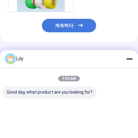
계속하다
추천된 제품
Lily
7:53 AM
Good day, what product are you looking for?
자동 PET 플라스틱 강
수동 스트랩링 도구용
맞춤형 PET 달
철 벨트 초록색 PET 스
16mm 녹색 PET 포장
물 포장 맞춤형 
트랩링
밴드
포장 벨트 플라스
트랩
최고의 가격
최고의 가격
최고의 