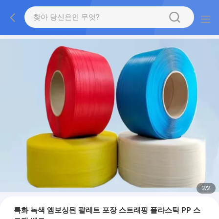
2
/
2
특화 녹색 엠보싱된 팔레트 포장 스트래핑 플라스틱 PP 스