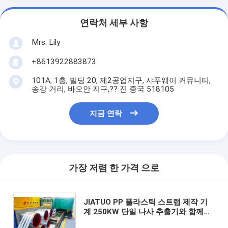
연락처 세부 사항
Mrs. Lily
+8613922883873
101A, 1층, 빌딩 20, 제2공업지구, 샤푸웨이 커뮤니티,
송강 거리, 바오안 지구,?? 진 중국 518105
지금 연락
가장 저렴 한 가격 으로
JIATUO PP 플라스틱 스트랩 제작 기
계 250KW 단일 나사 추출기와 함께공
장 맞춤형 9-32mm PET 플라스틱 스