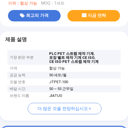
가격：협상 가능
MOQ：1세트
최고의 가격
지금 연락
제품 설명
,
PLC PET 스트랩 제작 기계
가장 밝은 부분
,
포장 벨트 제작 기계 CE ISO
CE ISO PET 스트랩 제작 기계
가격
협상 가능
공급 능력
50 세트/월
모델 번호
JTPET-100
배달 시간
50 ~ 55 근무일
브랜드 이름
JIATUO
더 많은 것을 전망하십시오