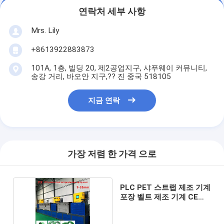
연락처 세부 사항
Mrs. Lily
+8613922883873
101A, 1층, 빌딩 20, 제2공업지구, 샤푸웨이 커뮤니티,
송강 거리, 바오안 지구,?? 진 중국 518105
지금 연락
가장 저렴 한 가격 으로
PLC PET 스트랩 제조 기계
포장 벨트 제조 기계 CE
ISO