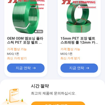
OEM ODM 엠보싱 플라
15mm PET 포장 벨트
스틱 PET 포장 벨트 팔
스트래핑 롤 12mm 카
레트 스트래핑 녹색 검
튼 상자에 맞춤 색상
가격:
협상 가능
가격:
협상 가능
정색 노란색
MOQ:
1톤
MOQ:
1톤
최신 가격 받기
최신 가격 받기
지금 연락
지금 연락
시간 절약
최고의 제품에 문의하십시오.