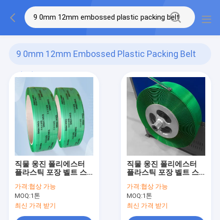
9 0mm 12mm Embossed Plastic Packing Belt
(59)
직물 웅진 폴리에스터
직물 웅진 폴리에스터
플라스틱 포장 벨트 스
플라스틱 포장 벨트 스
트랩 9.0mm 12mm 너
트랩 9.0mm 12mm 너
가격:
협상 가능
가격:
협상 가능
비
비 고강성 PET 스트랩
MOQ:
1톤
MOQ:
1톤
밴드
최신 가격 받기
최신 가격 받기