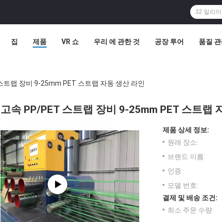
집
제품
VR 쇼
우리 에 관한 것
공장 투어
품질 
 스트랩 장비 9-25mm PET 스트랩 자동 생산 라인
고속 PP/PET 스트랩 장비 9-25mm PET 스트랩
제품 상세 정보:
원래 장소:
브랜드 이름:
인증:
모델 번호:
결제 및 배송 조건:
최소 주문 수량: