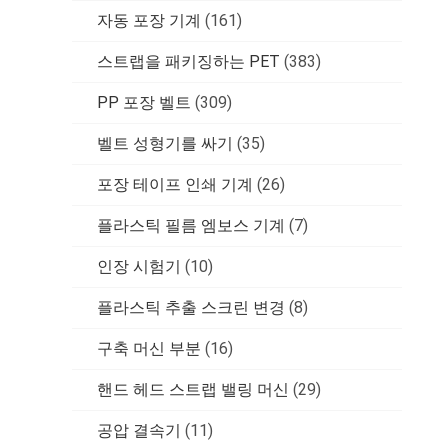
자동 포장 기계
(161)
스트랩을 패키징하는 PET
(383)
PP 포장 벨트
(309)
벨트 성형기를 싸기
(35)
포장 테이프 인쇄 기계
(26)
플라스틱 필름 엠보스 기계
(7)
인장 시험기
(10)
플라스틱 추출 스크린 변경
(8)
구축 머신 부분
(16)
핸드 헤드 스트랩 밸링 머신
(29)
공압 결속기
(11)