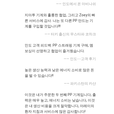
—— 인도에서 온 아비나쉬
지아투 기계와 훌륭한 협업, 그리고 Zoey의 빠
른 서비스에 감사. 나는 또 다른 PP 만드는 기
계를 구입할 것입니다!!!
—— 터키 출신의 무스타파 코차크
인도 고객 피드백: PP 스트래핑 기계 구매, 엠
보싱이 선명하고 협업이 즐거웠습니다.
—— 인도---고객 후기
높은 생산 능력과 낮은 에너지 소비로 많은 돈
을 벌 수 있습니다!!
—— 파키스탄의 카샨
이것은 내가 주문한 두 번째 PP 기계입니다, 출
력은 매우 높고, 에너지 소비는 낮습니다, 이것
은 내 생산 비용을 크게 절약합니다, 아레이의
환자 지침과 서비스에 많은 감사합니다!