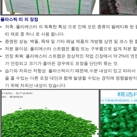
플라스틱 띠 의 장점
저축: 폴리에스터 의 독특한 특성 으로 인해 모든 종류의 팔레티화 된 
띠 재료 중 하나 로 사용 됩니다
증명된 성능: 벽돌, 목재 및 기타 패널 제품의 개방형 상면 및 코스 된 
처분 용이성: 폴리에스터 스트랩은 롤링 또는 구부름으로 쉽게 처분 할
연장 회복: 폴리에스터 스트랩은 정상적인 작업 긴장에서 약 2%의 
가 안정되고 크기가 줄어든 경우에도 포장을 단단히 묶는 것.
습기와 자외선 저항성: 플라스틱이기 때문에,수분 내성이 있고 따라서
을 줄 수있는 다른 포장 대안과 함께 발생할 수있는 경직에 영향을받
기 위해 자외선 내성이 있습니다.