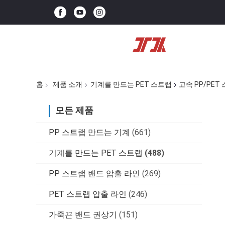
홈
제품 소개
기계를 만드는 PET 스트랩
고속 PP/PET
모든 제품
PP 스트랩 만드는 기계
(661)
기계를 만드는 PET 스트랩
(488)
PP 스트랩 밴드 압출 라인
(269)
PET 스트랩 압출 라인
(246)
가죽끈 밴드 권상기
(151)