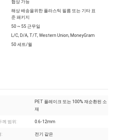
협상 가능
해상 배송을위한 플라스틱 필름 또는 기타 표
준 패키지
50 ~ 55 근무일
L/C, D/A, T/T, Western Union, MoneyGram
50 세트/월
PET 플레이크 또는 100% 재순환된 소
재
두께 범위:
0.6-12mm
:
전기 같은