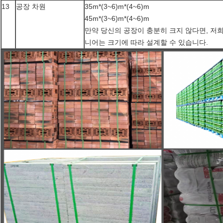
13
공장 차원
35m*(3~6)m*(4~6)m
45m*(3~6)m*(4~6)m
만약 당신의 공장이 충분히 크지 않다면, 저
니어는 크기에 따라 설계할 수 있습니다.