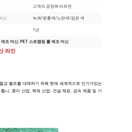
고객의 공장에 따르면
색상:
녹색/분홍색/노란색/검은 색
1년
랩 제조 머신
,
PET 스트랩링 롤 제조 머신
생산 라인
는 철강 벨트를 대체하기 위해 현재 세계적으로 인기가있는
니, 종이 산업, 목재 산업, 건설 재료, 금속 제품 및 기