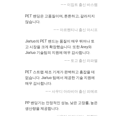
—— 이집트 출신 바스렘
PET 밴딩은 고품질이며, 튼튼하고, 갈라지지
않습니다.
—— 아르헨티나 출신 아시프
Jiatuo의 PET 밴드는 품질이 매우 뛰어나 토
고 시장을 크게 확장했습니다. 또한 Arey와
Jiatuo 기술팀의 지원에 매우 감사합니다.
—— 토고 출신 라파엘
PET 스트랩 제조 기계가 완벽하고 흠잡을 데
없습니다. Jiatuo 팀에서 제공한 기술 지원에
매우 감사합니다.
—— 사우디 아라비아 출신 피에르
PP 밴딩기는 안정적인 성능, 낮은 고장률, 높은
생산량을 제공합니다.