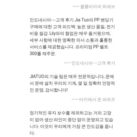
—— 콜롬비아의 하세브
인도네시아---고객 후기 Jia Tuo의 PP 밴딩기
구매에 대한 고객 피드백: 높은 생산 품질, 전기
비용 절감. Lily와의 협업은 매우 즐거웠으며,
세부 사항에 대한 명확한 의사 소통과 훌륭한
서비스를 제공했습니다. 프리미엄 PP 벨트
300롤 재주문.
—— 인도네시아---고객 후기
JIATUO의 기술 팀은 매우 전문적입니다, 문에
서 문에 설치 우리의 기계, 몇 일 정확히 안정적
인 운영, 감사합니다!
—— 터키에서 온 파르즈
정기적인 유지 보수를 제외하고는 거의 고장
이 없어 생산 라인이 중단 없이 운영되고 있습
니다. 이것이 우리에게 가장 큰 안도감을 줍니
다.