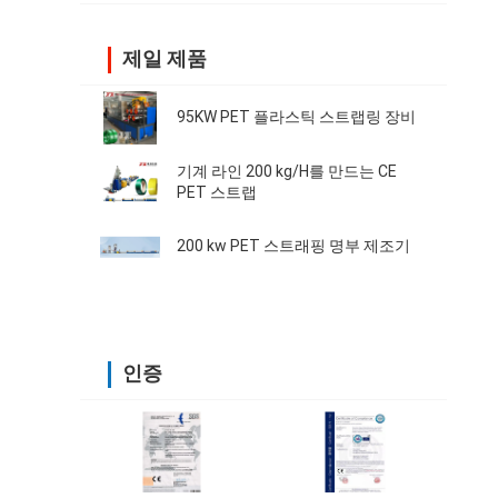
제일 제품
95KW PET 플라스틱 스트랩링 장비
기계 라인 200 kg/H를 만드는 CE
PET 스트랩
200 kw PET 스트래핑 명부 제조기
인증