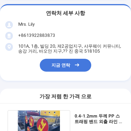
연락처 세부 사항
Mrs. Lily
+8613922883873
101A, 1층, 빌딩 20, 제2공업지구, 샤푸웨이 커뮤니티,
송강 거리, 바오안 지구,?? 진 중국 518105
지금 연락
가장 저렴 한 가격 으로
0.4-1.2mm 두께 PP 스
트래핑 밴드 외출 라인 비
디오 출입 검사