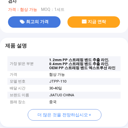
검사
가격：협상 가능
MOQ：1세트
최고의 가격
지금 연락
제품 설명
,
1.2mm PP 스트래핑 밴드 추출 라인
가장 밝은 부분
,
0.4mm PP 스트래핑 밴드 추출 라인
OEM PP 스트래핑 밴드 엑스트루션 라인
가격
협상 가능
모델 번호
JTPP-110
배달 시간
30-40일
브랜드 이름
JIATUO CHINA
원래 장소
중국
더 많은 것을 전망하십시오