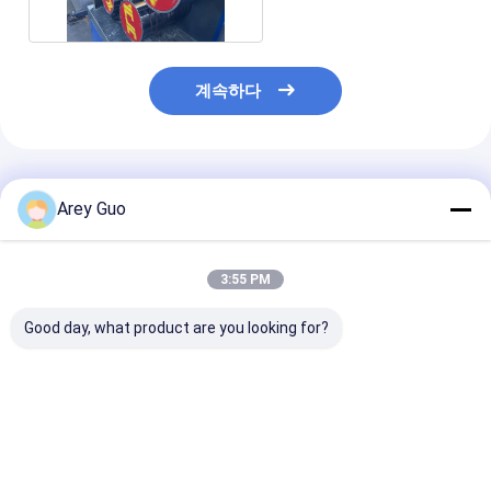
계속하다
추천된 제품
Arey Guo
3:55 PM
Good day, what product are you looking for?
하이 스피드 PP 스트래
100% 재활용된 PP 소
PLC로 제어되는 
핑 생산 라인 100-
재로 된 PP 포장 벨트
장 스트립 제조 
600KG / H의 추출 출력
제조 기계
동 윙링 기계에 
으로 5mm PP 스트래
PET PP 장비
프 만드는 기계
최고의 가격
최고의 가격
최고의 