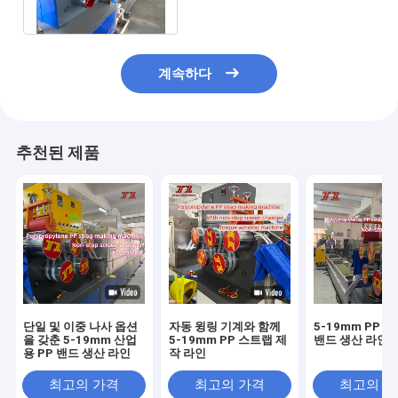
19mm
계속하다
추천된 제품
단일 및 이중 나사 옵션
자동 윙링 기계와 함께
5-19mm PP 
을 갖춘 5-19mm 산업
5-19mm PP 스트랩 제
밴드 생산 라인
용 PP 밴드 생산 라인
작 라인
최고의 가격
최고의 가격
최고의 