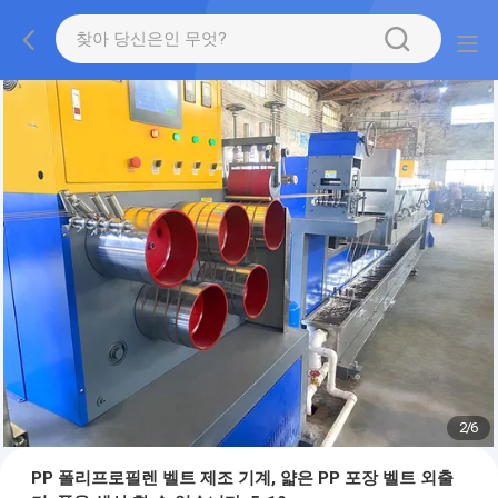
2
/
6
PP 폴리프로필렌 벨트 제조 기계, 얇은 PP 포장 벨트 외출