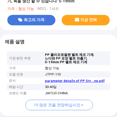
기, 폭을 생산 할 수 있습니다: 5-19mm
가격：협상 가능
MOQ：1세트
최고의 가격
지금 연락
제품 설명
,
PP 폴리프로필렌 벨트 제조 기계
가장 밝은 부분
,
느다란 PP 포장 벨트 외출기
5-19mm PP 벨트 제조 기계
가격
협상 가능
모델 번호
JTPP-110
문서
parameter details of PP Str...ne.pdf
배달 시간
30-40일
브랜드 이름
JIATUO CHINA
더 많은 것을 전망하십시오