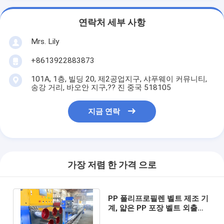
연락처 세부 사항
Mrs. Lily
+8613922883873
101A, 1층, 빌딩 20, 제2공업지구, 샤푸웨이 커뮤니티,
송강 거리, 바오안 지구,?? 진 중국 518105
지금 연락
가장 저렴 한 가격 으로
PP 폴리프로필렌 벨트 제조 기
계, 얇은 PP 포장 벨트 외출기,
폭을 생산 할 수 있습니다: 5-