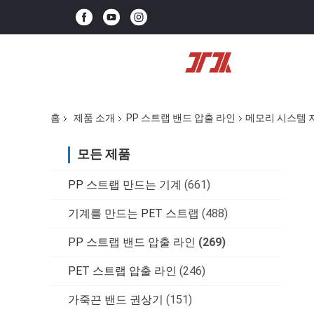
홈
제품 소개
PP 스트랩 밴드 압출 라인
메모리 시스템 자
모든 제품
PP 스트랩 만드는 기계
(661)
기계를 만드는 PET 스트랩
(488)
PP 스트랩 밴드 압출 라인
(269)
PET 스트랩 압출 라인
(246)
가죽끈 밴드 권상기
(151)