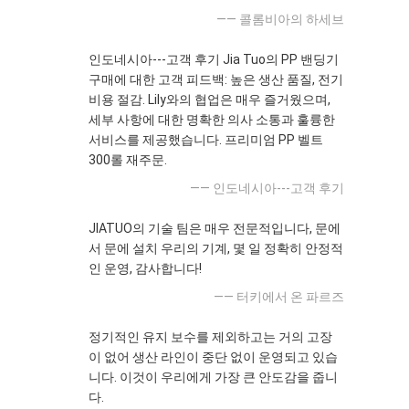
—— 콜롬비아의 하세브
인도네시아---고객 후기 Jia Tuo의 PP 밴딩기
구매에 대한 고객 피드백: 높은 생산 품질, 전기
비용 절감. Lily와의 협업은 매우 즐거웠으며,
세부 사항에 대한 명확한 의사 소통과 훌륭한
서비스를 제공했습니다. 프리미엄 PP 벨트
300롤 재주문.
—— 인도네시아---고객 후기
JIATUO의 기술 팀은 매우 전문적입니다, 문에
서 문에 설치 우리의 기계, 몇 일 정확히 안정적
인 운영, 감사합니다!
—— 터키에서 온 파르즈
정기적인 유지 보수를 제외하고는 거의 고장
이 없어 생산 라인이 중단 없이 운영되고 있습
니다. 이것이 우리에게 가장 큰 안도감을 줍니
다.