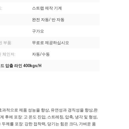
:
스트랩 제작 기계
완전 자동/ 반 자동
구가오
된 부품:
무료로 제공하십시오
 체인저:
자동/수동
드 압출 라인 400kgs/H
효과적으로 제품 성능을 향상, 유연성과 경직성을 향상,완
후에 포장: 고 온도 진압, 스트레칭, 압축, 냉각 및 형성,
두께를 포장: 강한 접착력, 당기는 힘은 크다, 가벼운 품