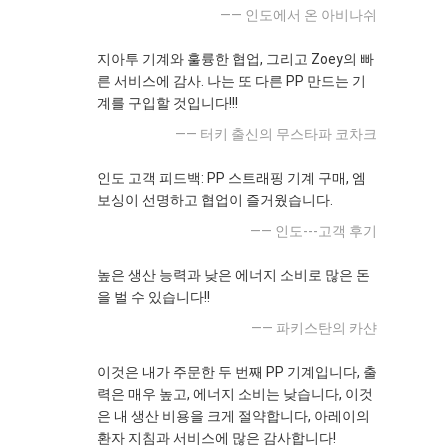
—— 인도에서 온 아비나쉬
지아투 기계와 훌륭한 협업, 그리고 Zoey의 빠
른 서비스에 감사. 나는 또 다른 PP 만드는 기
계를 구입할 것입니다!!!
—— 터키 출신의 무스타파 코차크
인도 고객 피드백: PP 스트래핑 기계 구매, 엠
보싱이 선명하고 협업이 즐거웠습니다.
—— 인도---고객 후기
높은 생산 능력과 낮은 에너지 소비로 많은 돈
을 벌 수 있습니다!!
—— 파키스탄의 카샨
이것은 내가 주문한 두 번째 PP 기계입니다, 출
력은 매우 높고, 에너지 소비는 낮습니다, 이것
은 내 생산 비용을 크게 절약합니다, 아레이의
환자 지침과 서비스에 많은 감사합니다!