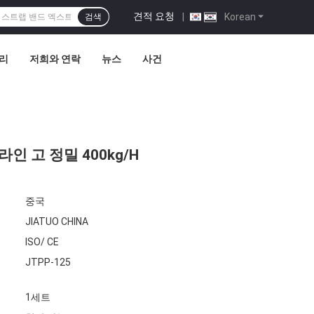
견적 요청
|
Korean
검색
관리
저희와 연락
뉴스
사건
인 고 정밀 400kg/H
중국
JIATUO CHINA
ISO/ CE
JTPP-125
1세트