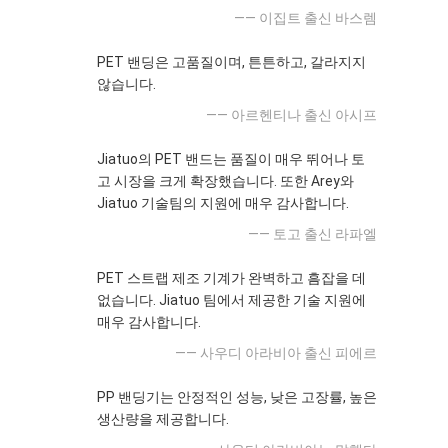
—— 이집트 출신 바스렘
PET 밴딩은 고품질이며, 튼튼하고, 갈라지지
않습니다.
—— 아르헨티나 출신 아시프
Jiatuo의 PET 밴드는 품질이 매우 뛰어나 토
고 시장을 크게 확장했습니다. 또한 Arey와
Jiatuo 기술팀의 지원에 매우 감사합니다.
—— 토고 출신 라파엘
PET 스트랩 제조 기계가 완벽하고 흠잡을 데
없습니다. Jiatuo 팀에서 제공한 기술 지원에
매우 감사합니다.
—— 사우디 아라비아 출신 피에르
PP 밴딩기는 안정적인 성능, 낮은 고장률, 높은
생산량을 제공합니다.