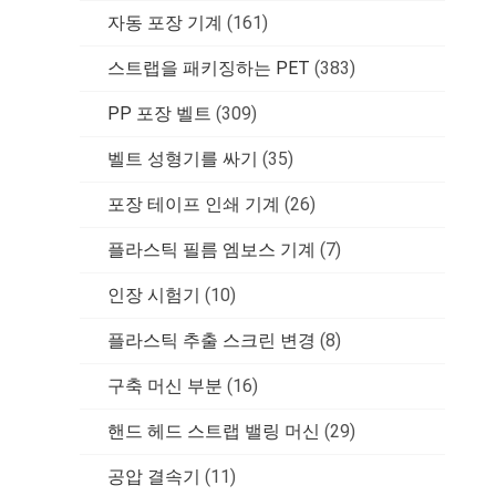
자동 포장 기계
(161)
스트랩을 패키징하는 PET
(383)
PP 포장 벨트
(309)
벨트 성형기를 싸기
(35)
포장 테이프 인쇄 기계
(26)
플라스틱 필름 엠보스 기계
(7)
인장 시험기
(10)
플라스틱 추출 스크린 변경
(8)
구축 머신 부분
(16)
핸드 헤드 스트랩 밸링 머신
(29)
공압 결속기
(11)