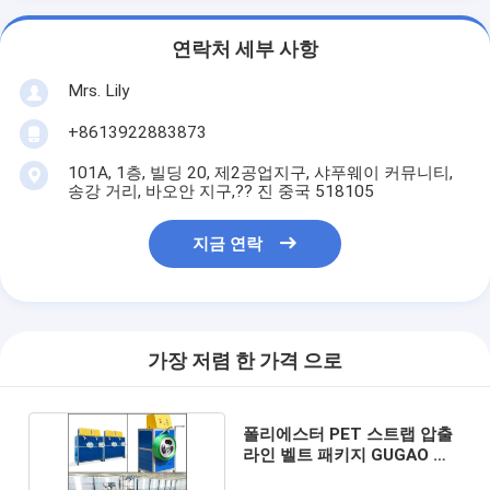
연락처 세부 사항
Mrs. Lily
+8613922883873
101A, 1층, 빌딩 20, 제2공업지구, 샤푸웨이 커뮤니티,
송강 거리, 바오안 지구,?? 진 중국 518105
지금 연락
가장 저렴 한 가격 으로
폴리에스터 PET 스트랩 압출
라인 벨트 패키지 GUGAO 모
터 일체형