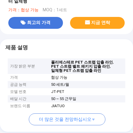
터 일체형
가격：협상 가능
MOQ：1세트
최고의 가격
지금 연락
제품 설명
,
폴리에스테르 PET 스트랩 압출 라인
가장 밝은 부분
,
PET 스트랩 벨트 패키지 압출 라인
일체형 PET 스트랩 압출 라인
가격
협상 가능
공급 능력
50 세트/월
모델 번호
JT-PET
배달 시간
50 ~ 55 근무일
브랜드 이름
JIATUO
더 많은 것을 전망하십시오