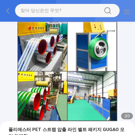
2
/
3
폴리에스터 PET 스트랩 압출 라인 벨트 패키지 GUGAO 모