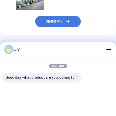
계속하다
추천된 제품
Lily
6:23 AM
Good day, what product are you looking for?
200kg/H 플라스틱
PET 스트랩 포장 추출
폴리에스터 PET
PET 스트랩 제조 기계
라인 extruder PET 스
랩 생산 라인 전
GUGAO 모터 전기 구동
트랩 밴드 생산 라인
PET 스트랩 밴
기계
최고의 가격
최고의 가격
최고의 