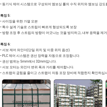
• 동기식 제어 시스템으로 구성되어 엠보싱 롤의 수직 위치와 엠보싱 강도
특징 5:
• 사이징을 위한 가열 오븐
• 특수 설계 기술로 스트립이 빠르게 형성되도록 보장
• 방향 조정 후 스트립의 방향이 어긋나는 것을 방지하고, 내부 응력을 제
특징 6:
• 서보 제어 와인더(단일 위치 및 이중 위치 옵션).
• PLC 제어 시스템은 권선 장력을 자동으로 조정합니다.
• 권선 범위는 5mm에서 32mm입니다.
• 서보 모터는 와인더 변위 폭과 거리를 제어합니다.
• 스트랩의 굽힘을 줄이고 스트랩이 자동 포장 장비에 적합한지 확인하십시