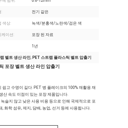
두께 범위:
0.6-12mm
:
전기 같은
 색상:
녹색/분홍색/노란색/검은 색
리케이션:
포장 된 자료
1년
트랩 벨트 생산 라인
,
PET 스트랩 플라스틱 벨트 압출기
스틱 포장 벨트 생산 라인 압출기
쉽고 수명이 길다. PET 병 플레이크의 100% 재활용 재
 생산 속도 이점이 있는 포장 제품입니다.
성, 녹슬지 않고 낮은 사용 비용 등으로 인해 국제적으로 포
학 ​​섬유, 제지, 담배, 농업, 선거 등에 사용됩니다.