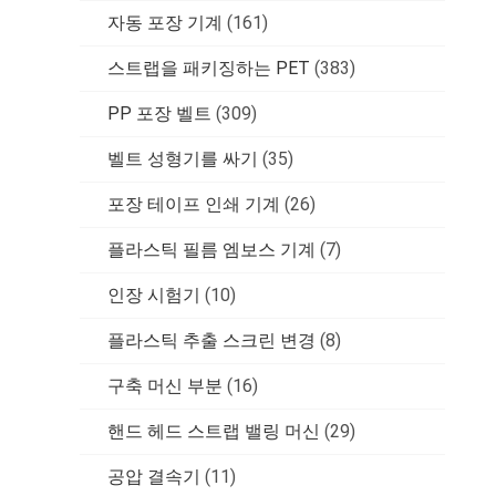
자동 포장 기계
(161)
스트랩을 패키징하는 PET
(383)
PP 포장 벨트
(309)
벨트 성형기를 싸기
(35)
포장 테이프 인쇄 기계
(26)
플라스틱 필름 엠보스 기계
(7)
인장 시험기
(10)
플라스틱 추출 스크린 변경
(8)
구축 머신 부분
(16)
핸드 헤드 스트랩 밸링 머신
(29)
공압 결속기
(11)