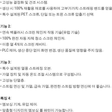
• 고성능 결정화 및 건조 시스템.
• 생산 시 100% 재활용 재료를 사용하여 고부가가치 스트래핑 밴드를 얻을
• 특수 설계된 PET 스크류, 단일 또는 트윈 스크류 압출기 선택.
기능 2:
• 연속 백플러시 스크린 체인저 작동 기술(유럽 기술).
• 100% 완전 자동 자체 청소 스크린 체인저.
• 이중 열 4개의 스크린 캐비티.
• PLC 제어, 생산 중단 없이 화면 변경, 생산 품질에 영향을 주지 않음.
기능 3:
• 특수 설계된 열풍 스트레칭 오븐.
• 가열 장치 및 자동 온도 조절 시스템으로 구성됩니다.
• 고성능 단열층.
• 스트립 연신 및 가열, 급속 가열, 완전한 스트립 방향 연신에 더 좋습니다.
특징 4:
• 엠보싱 기계, 유압 제어.
• 맞춤형 디자인의 엠보싱 롤 패턴이 가능합니다.