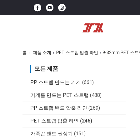
홈
제품 소개
PET 스트랩 압출 라인
9-32mm PET 스
모든 제품
PP 스트랩 만드는 기계
(661)
기계를 만드는 PET 스트랩
(488)
PP 스트랩 밴드 압출 라인
(269)
PET 스트랩 압출 라인
(246)
가죽끈 밴드 권상기
(151)