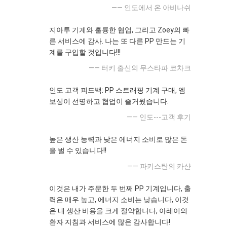
—— 인도에서 온 아비나쉬
지아투 기계와 훌륭한 협업, 그리고 Zoey의 빠
른 서비스에 감사. 나는 또 다른 PP 만드는 기
계를 구입할 것입니다!!!
—— 터키 출신의 무스타파 코차크
인도 고객 피드백: PP 스트래핑 기계 구매, 엠
보싱이 선명하고 협업이 즐거웠습니다.
—— 인도---고객 후기
높은 생산 능력과 낮은 에너지 소비로 많은 돈
을 벌 수 있습니다!!
—— 파키스탄의 카샨
이것은 내가 주문한 두 번째 PP 기계입니다, 출
력은 매우 높고, 에너지 소비는 낮습니다, 이것
은 내 생산 비용을 크게 절약합니다, 아레이의
환자 지침과 서비스에 많은 감사합니다!