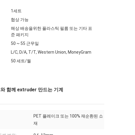
1세트
협상 가능
해상 배송을위한 플라스틱 필름 또는 기타 표
준 패키지
50 ~ 55 근무일
L/C, D/A, T/T, Western Union, MoneyGram
50 세트/월
 함께 extruder 만드는 기계
PET 플레이크 또는 100% 재순환된 소
재