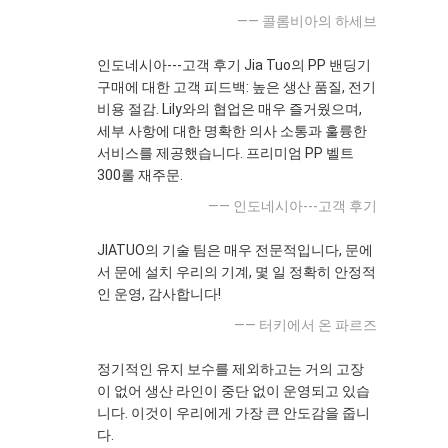
—— 콜롬비아의 하세브
인도네시아---고객 후기 Jia Tuo의 PP 밴딩기
구매에 대한 고객 피드백: 높은 생산 품질, 전기
비용 절감. Lily와의 협업은 매우 즐거웠으며,
세부 사항에 대한 명확한 의사 소통과 훌륭한
서비스를 제공했습니다. 프리미엄 PP 벨트
300롤 재주문.
—— 인도네시아---고객 후기
JIATUO의 기술 팀은 매우 전문적입니다, 문에
서 문에 설치 우리의 기계, 몇 일 정확히 안정적
인 운영, 감사합니다!
—— 터키에서 온 파르즈
정기적인 유지 보수를 제외하고는 거의 고장
이 없어 생산 라인이 중단 없이 운영되고 있습
니다. 이것이 우리에게 가장 큰 안도감을 줍니
다.