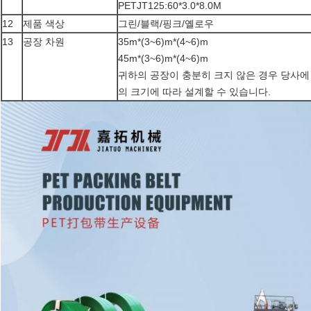
PETJT125:60*3.0*8.0M
12
제품 색상
그린/블랙/핑크/옐로우
13
공장 차원
35m*(3~6)m*(4~6)m
45m*(3~6)m*(4~6)m
귀하의 공장이 충분히 크지 않은 경우 당사에
의 크기에 따라 설계할 수 있습니다.