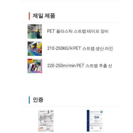
제일 제품
PET 플라스틱 스트랩 테이프 장비
210-250KG/H PET 스트랩 생산 라인
220-250m/min PET 스트랩 추출 선
인증