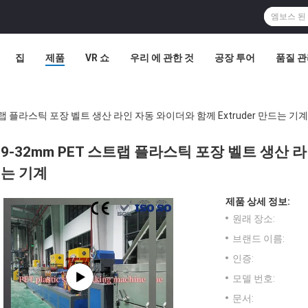
집
제품
VR 쇼
우리 에 관한 것
공장 투어
품질 
트랩 플라스틱 포장 벨트 생산 라인 자동 와이더와 함께 Extruder 만드는 기계
9-32mm PET 스트랩 플라스틱 포장 벨트 생산 라
는 기계
제품 상세 정보:
원래 장소:
브랜드 이름:
인증:
모델 번호:
문서: