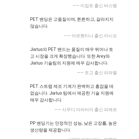
—— 이집트 출신 바스렘
PET 밴딩은 고품질이며, 튼튼하고, 갈라지지
않습니다.
—— 아르헨티나 출신 아시프
Jiatuo의 PET 밴드는 품질이 매우 뛰어나 토
고 시장을 크게 확장했습니다. 또한 Arey와
Jiatuo 기술팀의 지원에 매우 감사합니다.
—— 토고 출신 라파엘
PET 스트랩 제조 기계가 완벽하고 흠잡을 데
없습니다. Jiatuo 팀에서 제공한 기술 지원에
매우 감사합니다.
—— 사우디 아라비아 출신 피에르
PP 밴딩기는 안정적인 성능, 낮은 고장률, 높은
생산량을 제공합니다.