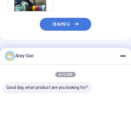
계속하다
추천된 제품
Arey Guo
6:12 AM
Good day, what product are you looking for?
200kg/H 플라스틱
PET 스트랩 포장 추출
폴리에스터 PET
PET 스트랩 제조 기계
라인 extruder PET 스
랩 생산 라인 전
GUGAO 모터 전기 구동
트랩 밴드 생산 라인
PET 스트랩 밴
기계
최고의 가격
최고의 가격
최고의 