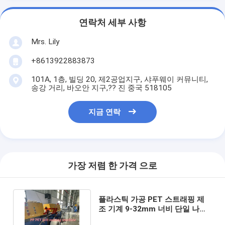
연락처 세부 사항
Mrs. Lily
+8613922883873
101A, 1층, 빌딩 20, 제2공업지구, 샤푸웨이 커뮤니티,
송강 거리, 바오안 지구,?? 진 중국 518105
지금 연락
가장 저렴 한 가격 으로
플라스틱 가공 PET 스트래핑 제
조 기계 9-32mm 너비 단일 나사
추출기와 함께 강한 강도