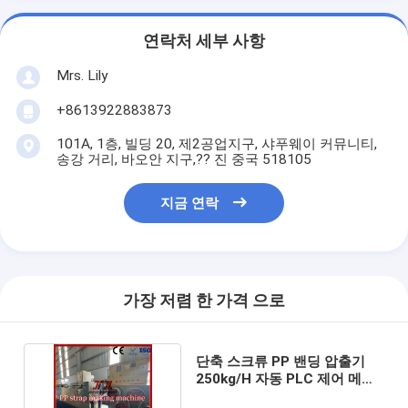
연락처 세부 사항
Mrs. Lily
+8613922883873
101A, 1층, 빌딩 20, 제2공업지구, 샤푸웨이 커뮤니티,
송강 거리, 바오안 지구,?? 진 중국 518105
지금 연락
가장 저렴 한 가격 으로
단축 스크류 PP 밴딩 압출기
250kg/H 자동 PLC 제어 메모
리 사양 데이터