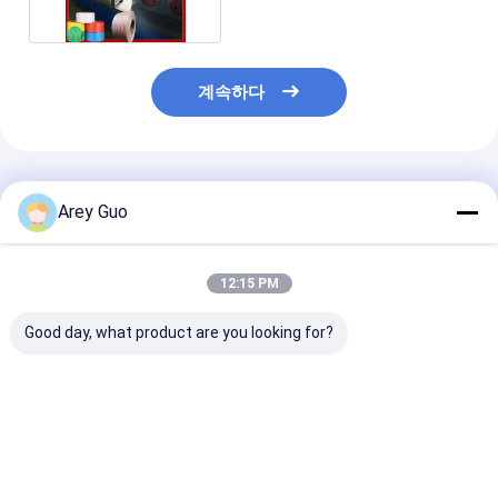
계속하다
추천된 제품
Arey Guo
12:15 PM
Good day, what product are you looking for?
단일 및 이중 나사 옵션
자동 윙링 기계와 함께
5-19mm PP 
을 갖춘 5-19mm 산업
5-19mm PP 스트랩 제
밴드 생산 라인
용 PP 밴드 생산 라인
작 라인
최고의 가격
최고의 가격
최고의 