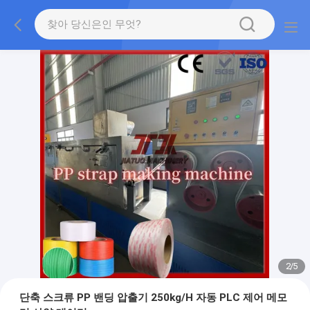
2
/
5
단축 스크류 PP 밴딩 압출기 250kg/H 자동 PLC 제어 메모