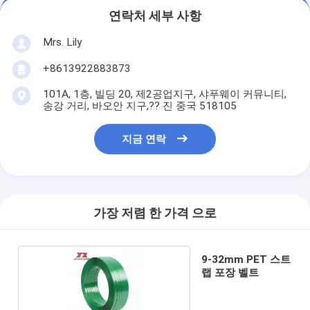
연락처 세부 사항
Mrs. Lily
+8613922883873
101A, 1층, 빌딩 20, 제2공업지구, 샤푸웨이 커뮤니티,
송강 거리, 바오안 지구,?? 진 중국 518105
지금 연락
가장 저렴 한 가격 으로
9-32mm PET 스트
랩 포장 벨트