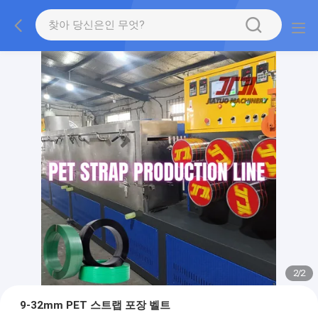
2
/
2
9-32mm PET 스트랩 포장 벨트