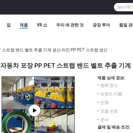
집
제품
VR 쇼
우리 에 관한 것
공장 투어
품질 
T 스트랩 밴드 벨트 추출 기계 생산 라인 PP PET 스트랩 생산
자동차 포장 PP PET 스트랩 밴드 벨트 추출 기계 
제품 상세 정보:
원래 장소:
브랜드 이름:
인증:
모델 번호:
문서:
결제 및 배송 조건: