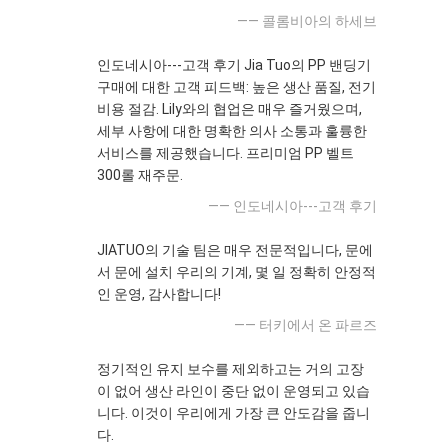
—— 콜롬비아의 하세브
인도네시아---고객 후기 Jia Tuo의 PP 밴딩기
구매에 대한 고객 피드백: 높은 생산 품질, 전기
비용 절감. Lily와의 협업은 매우 즐거웠으며,
세부 사항에 대한 명확한 의사 소통과 훌륭한
서비스를 제공했습니다. 프리미엄 PP 벨트
300롤 재주문.
—— 인도네시아---고객 후기
JIATUO의 기술 팀은 매우 전문적입니다, 문에
서 문에 설치 우리의 기계, 몇 일 정확히 안정적
인 운영, 감사합니다!
—— 터키에서 온 파르즈
정기적인 유지 보수를 제외하고는 거의 고장
이 없어 생산 라인이 중단 없이 운영되고 있습
니다. 이것이 우리에게 가장 큰 안도감을 줍니
다.