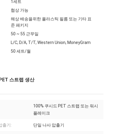
1세트
협상 가능
해상 배송을위한 플라스틱 필름 또는 기타 표
준 패키지
50 ~ 55 근무일
L/C, D/A, T/T, Western Union, MoneyGram
50 세트/월
 PET 스트랩 생산
100% 쿠시드 PET 스트랩 또는 워시
플레이크
압출기:
단일 나사 압출기