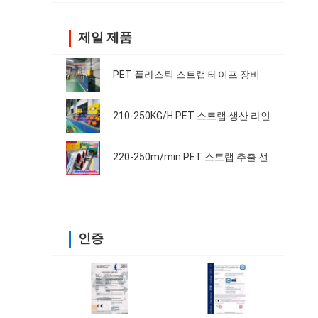
제일 제품
PET 플라스틱 스트랩 테이프 장비
210-250KG/H PET 스트랩 생산 라인
220-250m/min PET 스트랩 추출 선
인증