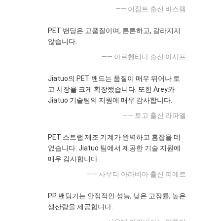
—— 이집트 출신 바스렘
PET 밴딩은 고품질이며, 튼튼하고, 갈라지지
않습니다.
—— 아르헨티나 출신 아시프
Jiatuo의 PET 밴드는 품질이 매우 뛰어나 토
고 시장을 크게 확장했습니다. 또한 Arey와
Jiatuo 기술팀의 지원에 매우 감사합니다.
—— 토고 출신 라파엘
PET 스트랩 제조 기계가 완벽하고 흠잡을 데
없습니다. Jiatuo 팀에서 제공한 기술 지원에
매우 감사합니다.
—— 사우디 아라비아 출신 피에르
PP 밴딩기는 안정적인 성능, 낮은 고장률, 높은
생산량을 제공합니다.