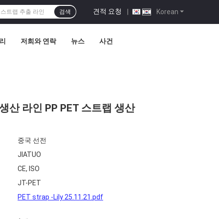
견적 요청
|
Korean
검색
관리
저희와 연락
뉴스
사건
생산 라인 PP PET 스트랩 생산
중국 선전
JIATUO
CE, ISO
JT-PET
PET strap -Lily 25.11.21.pdf