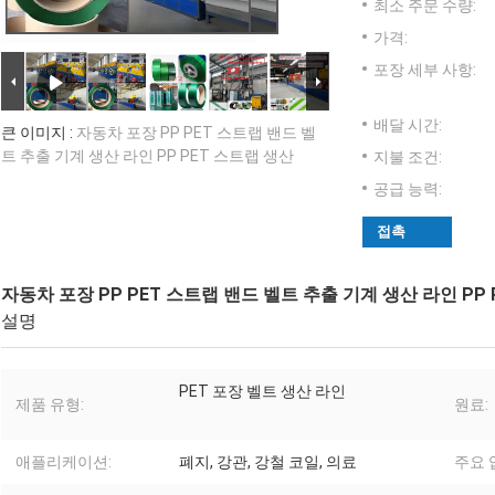
최소 주문 수량:
가격:
포장 세부 사항:
배달 시간:
큰 이미지 :
자동차 포장 PP PET 스트랩 밴드 벨
트 추출 기계 생산 라인 PP PET 스트랩 생산
지불 조건:
공급 능력:
접촉
자동차 포장 PP PET 스트랩 밴드 벨트 추출 기계 생산 라인 PP
설명
PET 포장 벨트 생산 라인
제품 유형:
원료:
애플리케이션:
폐지, 강관, 강철 코일, 의료
주요 