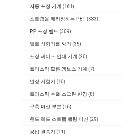
자동 포장 기계
(161)
스트랩을 패키징하는 PET
(383)
PP 포장 벨트
(309)
벨트 성형기를 싸기
(35)
포장 테이프 인쇄 기계
(26)
플라스틱 필름 엠보스 기계
(7)
인장 시험기
(10)
플라스틱 추출 스크린 변경
(8)
구축 머신 부분
(16)
핸드 헤드 스트랩 밸링 머신
(29)
공압 결속기
(11)