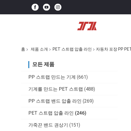
홈
제품 소개
PET 스트랩 압출 라인
자동차 포장 PP PE
모든 제품
PP 스트랩 만드는 기계
(661)
기계를 만드는 PET 스트랩
(488)
PP 스트랩 밴드 압출 라인
(269)
PET 스트랩 압출 라인
(246)
가죽끈 밴드 권상기
(151)