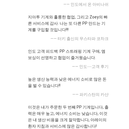
—— 인도에서 온 아비나쉬
지아투 기계와 훌륭한 협업, 그리고 Zoey의 빠
른 서비스에 감사. 나는 또 다른 PP 만드는 기
계를 구입할 것입니다!!!
—— 터키 출신의 무스타파 코차크
인도 고객 피드백: PP 스트래핑 기계 구매, 엠
보싱이 선명하고 협업이 즐거웠습니다.
—— 인도---고객 후기
높은 생산 능력과 낮은 에너지 소비로 많은 돈
을 벌 수 있습니다!!
—— 파키스탄의 카샨
이것은 내가 주문한 두 번째 PP 기계입니다, 출
력은 매우 높고, 에너지 소비는 낮습니다, 이것
은 내 생산 비용을 크게 절약합니다, 아레이의
환자 지침과 서비스에 많은 감사합니다!