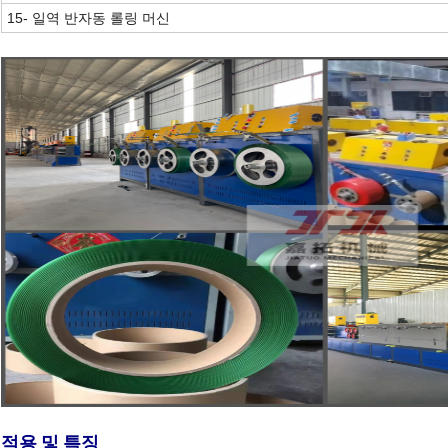
15- 일역 반자동 롤링 머신
적용 및 특징