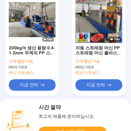
200kg/h 생산 용량 0.4-
자동 스트래핑 머신 PP
1.2mm 두께의 PP 스트
스트래핑 머신 플라스틱
랩 머신
기계 PP 스트래핑 테이
가격:
협상 가능
가격:
협상 가능
프 엑스트루더 PLC 제
MOQ:
1세트
MOQ:
1세트
어
최신 가격 받기
최신 가격 받기
지금 연락
지금 연락
시간 절약
최고의 제품에 문의하십시오.