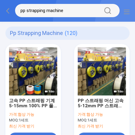
Pp Strapping Machine
(120)
고속 PP 스트래핑 기계
PP 스트래핑 머신 고속
5-15mm 100% PP 폴
5-12mm PP 스트래핑
리프로필렌 원료 스트래
장비 100% PLC 제어 시
가격:
협상 가능
가격:
협상 가능
핑 장비
스템
MOQ:
1세트
MOQ:
1세트
최신 가격 받기
최신 가격 받기