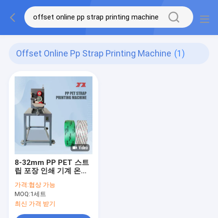
Offset Online Pp Strap Printing Machine
(1)
8-32mm PP PET 스트
립 포장 인쇄 기계 온라
인 인쇄 단일 / 이중 색
가격:
협상 가능
상
MOQ:
1세트
최신 가격 받기