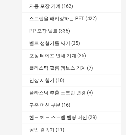
자동 포장 기계
(162)
스트랩을 패키징하는 PET
(422)
PP 포장 벨트
(335)
벨트 성형기를 싸기
(35)
포장 테이프 인쇄 기계
(26)
플라스틱 필름 엠보스 기계
(7)
인장 시험기
(10)
플라스틱 추출 스크린 변경
(8)
구축 머신 부분
(16)
핸드 헤드 스트랩 밸링 머신
(29)
공압 결속기
(11)