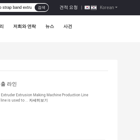
견적 요청
|
Korean
검색
관리
저희와 연락
뉴스
사건
 추출 라인
c Extruder Extrusion Making Machine Production Line
ne is used to ...
자세히보기