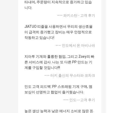
타내며, 주문량이 지속적으로 증가하고 있습
니다.
—— 파키스탄 - 고객 후기
JIATUO 띠줄을 사용하면서 우리의 생산효율
이 급격히 증가했고 장비는 매우 안정적으로
작동하고 있습니다!
—— 인도에서 온 아비나쉬
지아투 기계와 훌륭한 협업, 그리고 Zoey의 빠
른 서비스에 감사. 나는 또 다른 PP 만드는 기
계를 구입할 것입니다!!!
—— 터키 출신의 무스타파 코차크
인도 고객 피드백: PP 스트래핑 기계 구매, 엠
보싱이 선명하고 협업이 즐거웠습니다.
—— 인도---고객 후기
높은 생산 능력과 낮은 에너지 소비로 많은 돈