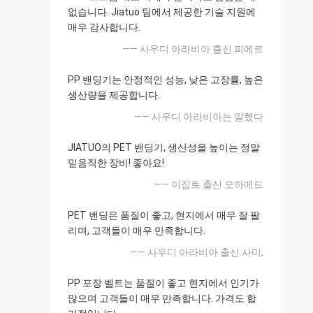
없습니다. Jiatuo 팀에서 제공한 기술 지원에
매우 감사합니다.
—— 사우디 아라비아 출신 피에르
PP 밴딩기는 안정적인 성능, 낮은 고장률, 높은
생산량을 제공합니다.
—— 사우디 아라비아는 말했다
JIATUO의 PET 밴딩기, 생산성을 높이는 정말
믿음직한 장비! 좋아요!
—— 이집트 출신 모하메드
PET 밴딩은 품질이 좋고, 현지에서 매우 잘 팔
리며, 고객들이 매우 만족합니다.
—— 사우디 아라비아 출신 사미,
PP 포장 벨트는 품질이 좋고 현지에서 인기가
많으며 고객들이 매우 만족합니다. 가격도 합