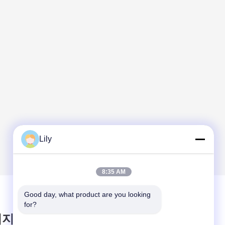
Lily
8:35 AM
Good day, what product are you looking 
for?
시지를 남겨주세요