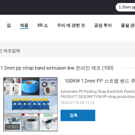
집
제품
VR 쇼
우리 에 관한 것
공장 투어
품질 
 온라인 제조업체
1 2mm pp strap band extrusion line 온라인 제조
(100)
100KW 1.2mm PP 스트랩 밴드
Automatic PP Packing Strap Band Belt Plasti
PRODUCT DESCRIPTION PP strap production li
2026-01-16 09:11:16
접촉