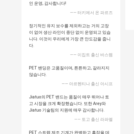
인 운영, 감사합니다!
—— 터키에서 온 파르즈
정기적인 유지 보수를 제외하고는 거의 고장
이 없어 생산 라인이 중단 없이 운영되고 있습
니다. 이것이 우리에게 가장 큰 안도감을 줍니
다.
—— 이집트 출신 바스렘
PET 밴딩은 고품질이며, 튼튼하고, 갈라지지
않습니다.
—— 아르헨티나 출신 아시프
Jiatuo의 PET 밴드는 품질이 매우 뛰어나 토
고 시장을 크게 확장했습니다. 또한 Arey와
Jiatuo 기술팀의 지원에 매우 감사합니다.
—— 토고 출신 라파엘
PET 스트랩 제조 기계가 완벽하고 흠잡을 데