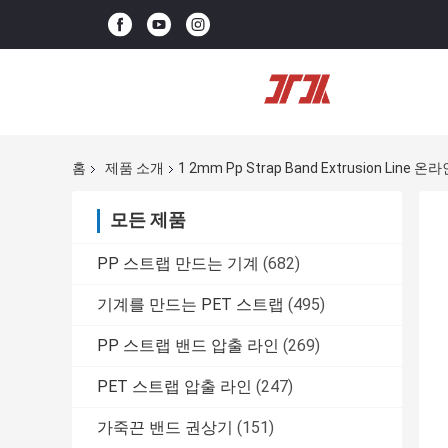
홈
제품 소개
1 2mm Pp Strap Band Extrusion Line
모든 제품
PP 스트랩 만드는 기계
(682)
기계를 만드는 PET 스트랩
(495)
PP 스트랩 밴드 압출 라인
(269)
PET 스트랩 압출 라인
(247)
가죽끈 밴드 권상기
(151)