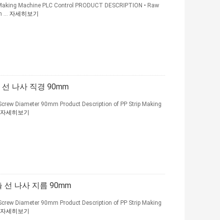
lt Making Machine PLC Control PRODUCT DESCRIPTION • Raw
 ...
자세히보기
 선 나사 직경 90mm
Screw Diameter 90mm Product Description of PP Strip Making
자세히보기
출 선 나사 지름 90mm
Screw Diameter 90mm Product Description of PP Strip Making
자세히보기