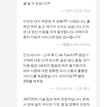
을 벌 수 있습니다!!
—— 파키스탄의 카샨
이것은 내가 주문한 두 번째 PP 기계입니다, 출
력은 매우 높고, 에너지 소비는 낮습니다, 이것
은 내 생산 비용을 크게 절약합니다, 아레이의
환자 지침과 서비스에 많은 감사합니다!
—— 콜롬비아의 하세브
인도네시아---고객 후기 Jia Tuo의 PP 밴딩기
구매에 대한 고객 피드백: 높은 생산 품질, 전기
비용 절감. Lily와의 협업은 매우 즐거웠으며,
세부 사항에 대한 명확한 의사 소통과 훌륭한
서비스를 제공했습니다. 프리미엄 PP 벨트
300롤 재주문.
—— 인도네시아---고객 후기
JIATUO의 기술 팀은 매우 전문적입니다, 문에
서 문에 설치 우리의 기계, 몇 일 정확히 안정적