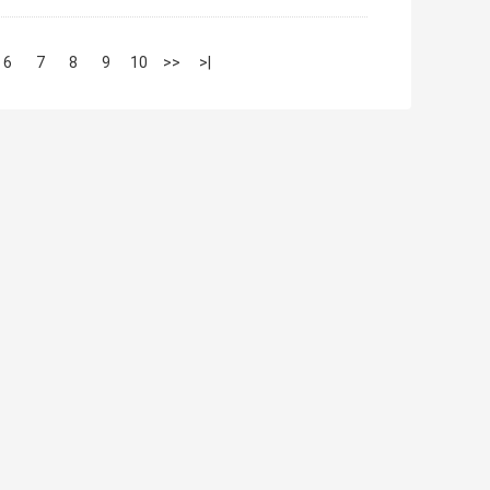
6
7
8
9
10
>>
>|