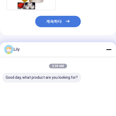
계속하다
추천된 제품
Lily
2:39 AM
Good day, what product are you looking for?
100% 폴리프로필렌 PP
고속 PP 포장 벨트 자동
흰색 PP 포장 
포장 벨트 자동 결속 기
PP PET 스트랩
12mm 폴리프
계용 5mm PP 포장 스
PP 스트랩 자동
트랩
기계용
최고의 가격
최고의 가격
최고의 