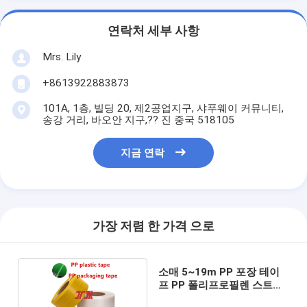
연락처 세부 사항
Mrs. Lily
+8613922883873
101A, 1층, 빌딩 20, 제2공업지구, 샤푸웨이 커뮤니티,
송강 거리, 바오안 지구,?? 진 중국 518105
지금 연락
가장 저렴 한 가격 으로
소매 5~19m PP 포장 테이
프 PP 폴리프로필렌 스트랩
테이프