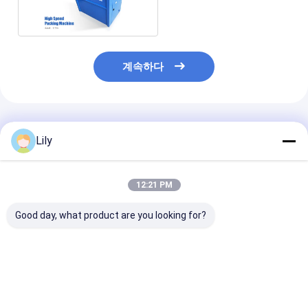
장기 1.5초/스트립
계속하다
추천된 제품
Lily
12:21 PM
Good day, what product are you looking for?
고속 자동 띠기 기계 카
고속 자동 스트랩머신
고속 자동 스트
드 상자 띠기 자동 포장
PP PET 스트랩 자동 스
PP PET 스트랩
기계
트랩머신 PLC 제어 시
동 포장머신
스템
최고의 가격
최고의 가격
최고의 