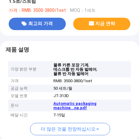
1.5초/스트립
가격：RMB: 3500-3800/1set
MOQ：1세트
최고의 가격
지금 연락
제품 설명
,
물류 카튼 포장 기계
가장 밝은 부분
,
데스크톱 반 자동 발레어
물류 반 자동 발레어
가격
RMB: 3500-3800/1set
공급 능력
50 세트/월
모델 번호
JT-313D
Automatic packaging
문서
machine...ne.pdf
배달 시간
7-15일
더 많은 것을 전망하십시오