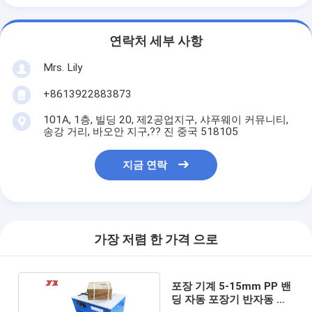
연락처 세부 사항
Mrs. Lily
+8613922883873
101A, 1층, 빌딩 20, 제2공업지구, 샤푸웨이 커뮤니티,
송강 거리, 바오안 지구,?? 진 중국 518105
지금 연락
가장 저렴 한 가격 으로
포장 기계 5-15mm PP 밴
딩 자동 포장기 반자동 포