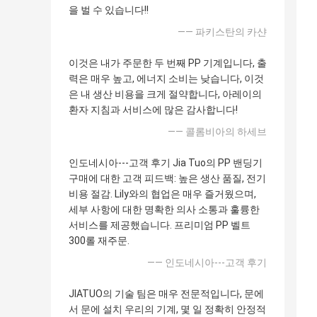
을 벌 수 있습니다!!
—— 파키스탄의 카샨
이것은 내가 주문한 두 번째 PP 기계입니다, 출
력은 매우 높고, 에너지 소비는 낮습니다, 이것
은 내 생산 비용을 크게 절약합니다, 아레이의
환자 지침과 서비스에 많은 감사합니다!
—— 콜롬비아의 하세브
인도네시아---고객 후기 Jia Tuo의 PP 밴딩기
구매에 대한 고객 피드백: 높은 생산 품질, 전기
비용 절감. Lily와의 협업은 매우 즐거웠으며,
세부 사항에 대한 명확한 의사 소통과 훌륭한
서비스를 제공했습니다. 프리미엄 PP 벨트
300롤 재주문.
—— 인도네시아---고객 후기
JIATUO의 기술 팀은 매우 전문적입니다, 문에
서 문에 설치 우리의 기계, 몇 일 정확히 안정적