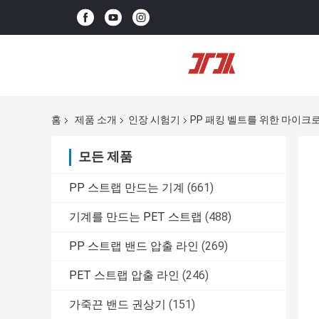
홈
제품 소개
인장 시험기
PP 패킹 벨트를 위한 마이크
모든 제품
PP 스트랩 만드는 기계
(661)
기계를 만드는 PET 스트랩
(488)
PP 스트랩 밴드 압출 라인
(269)
PET 스트랩 압출 라인
(246)
가죽끈 밴드 권상기
(151)