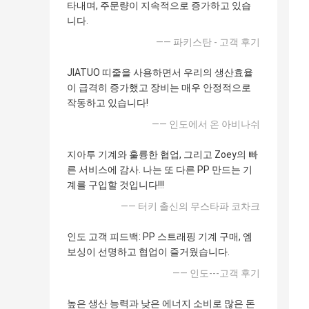
타내며, 주문량이 지속적으로 증가하고 있습
니다.
—— 파키스탄 - 고객 후기
JIATUO 띠줄을 사용하면서 우리의 생산효율
이 급격히 증가했고 장비는 매우 안정적으로
작동하고 있습니다!
—— 인도에서 온 아비나쉬
지아투 기계와 훌륭한 협업, 그리고 Zoey의 빠
른 서비스에 감사. 나는 또 다른 PP 만드는 기
계를 구입할 것입니다!!!
—— 터키 출신의 무스타파 코차크
인도 고객 피드백: PP 스트래핑 기계 구매, 엠
보싱이 선명하고 협업이 즐거웠습니다.
—— 인도---고객 후기
높은 생산 능력과 낮은 에너지 소비로 많은 돈