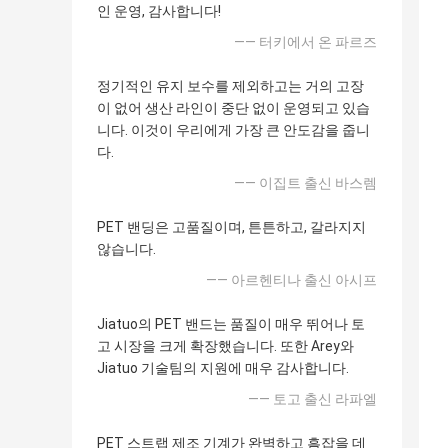
인 운영, 감사합니다!
—— 터키에서 온 파르즈
정기적인 유지 보수를 제외하고는 거의 고장
이 없어 생산 라인이 중단 없이 운영되고 있습
니다. 이것이 우리에게 가장 큰 안도감을 줍니
다.
—— 이집트 출신 바스렘
PET 밴딩은 고품질이며, 튼튼하고, 갈라지지
않습니다.
—— 아르헨티나 출신 아시프
Jiatuo의 PET 밴드는 품질이 매우 뛰어나 토
고 시장을 크게 확장했습니다. 또한 Arey와
Jiatuo 기술팀의 지원에 매우 감사합니다.
—— 토고 출신 라파엘
PET 스트랩 제조 기계가 완벽하고 흠잡을 데