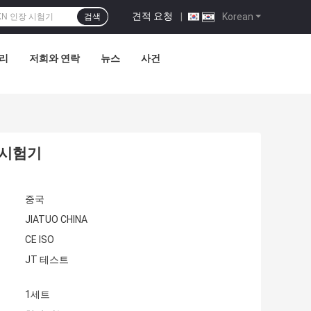
견적 요청
|
Korean
검색
관리
저희와 연락
뉴스
사건
 시험기
중국
JIATUO CHINA
CE ISO
JT 테스트
1세트