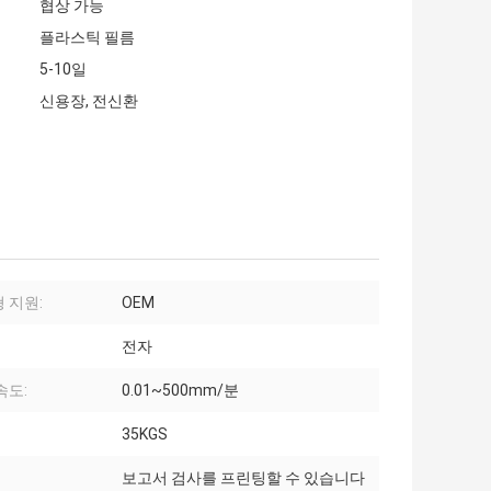
협상 가능
플라스틱 필름
5-10일
신용장, 전신환
 지원:
OEM
전자
속도:
0.01~500mm/분
35KGS
보고서 검사를 프린팅할 수 있습니다