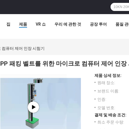
집
제품
VR 쇼
우리 에 관한 것
공장 투어
품질 
로 컴퓨터 제어 인장 시험기
PP 패킹 벨트를 위한 마이크로 컴퓨터 제어 인장
제품 상세 정보:
원래 장소:
브랜드 이름:
인증:
모델 번호:
결제 및 배송 조건:
최소 주문 수량: