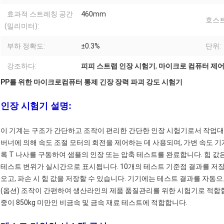
효과적 스트레칭 공간
460mm
호스트
(밀리미터):
부하 정확도:
±0.3%
단위:
강조하다:
피피 스트랩 인장 시험기
,
마이크로 컴퓨터 제어
PP를 위한 마이크로컴퓨터 통제 긴장 장력 파괴 강도 시험기
인장 시험기 설명:
이 기계는 구조가 간단하고 조작이 편리한 간단한 인장 시험기로서 작업대에
버너에 의해 속도 조절 모터의 회전을 제어하는 ​​데 사용되며, 가변 속도 
록 T 나사를 구동하여 샘플의 인장 또는 압축 테스트를 완료합니다. 힘 
테스트 변위가 실시간으로 표시됩니다. 10개의 테스트 기준점 결과를 저장
오고, 파손 시 힘 값을 저장할 수 있습니다. 기기에는 테스트 결과를 자동
(옵션) 조작이 간편하여 생산라인의 제품 품질관리를 위한 시험기로 적합합니
중이 850kg 미만인 비금속 및 금속 재료 테스트에 적합합니다.