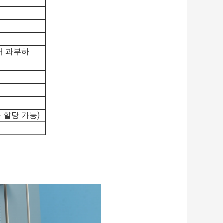
어 과부하
따라 할당 가능)