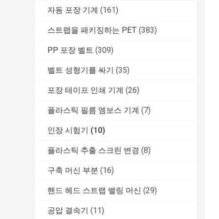
자동 포장 기계
(161)
스트랩을 패키징하는 PET
(383)
PP 포장 벨트
(309)
벨트 성형기를 싸기
(35)
포장 테이프 인쇄 기계
(26)
플라스틱 필름 엠보스 기계
(7)
인장 시험기
(10)
플라스틱 추출 스크린 변경
(8)
구축 머신 부분
(16)
핸드 헤드 스트랩 밸링 머신
(29)
공압 결속기
(11)