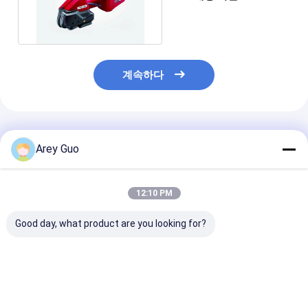
배터리 스트래핑 툴
계속하다
추천된 제품
Arey Guo
12:10 PM
Good day, what product are you looking for?
고속 자동 띠기 기계 카
고속 자동 스트랩머신
고속 자동 스트
드 상자 띠기 자동 포장
PP PET 스트랩 자동 스
PP PET 스트랩
기계
트랩머신 PLC 제어 시
동 포장머신
스템