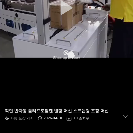
직립 반자동 폴리프로필렌 밴딩 머신 스트랩링 포장 머신
자동 포장 기계
2026-04-18
13 조회수