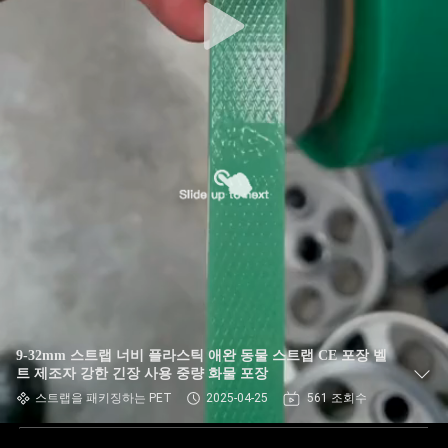
9-32mm 스트랩 너비 플라스틱 애완 동물 스트랩 CE 포장 벨
트 제조자 강한 긴장 사용 중량 화물 포장
스트랩을 패키징하는 PET
2025-04-25
561 조회수