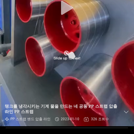
탱크를 냉각시키는 기계 물을 만드는 네 공동 PP 스트랩 압출
라인 PP 스트랩
PP 스트랩 밴드 압출 라인
2023-01-10
326 조회수