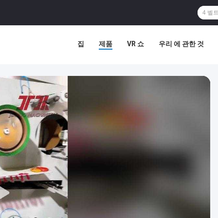
집
제품
VR 쇼
우리 에 관한 것