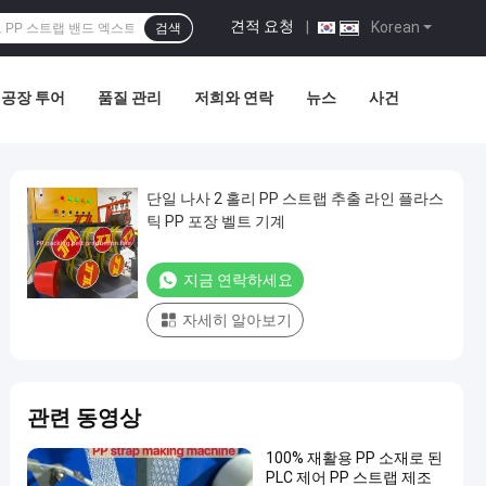
견적 요청
|
Korean
검색
공장 투어
품질 관리
저희와 연락
뉴스
사건
단일 나사 2 홀리 PP 스트랩 추출 라인 플라스
틱 PP 포장 벨트 기계
지금 연락하세요
자세히 알아보기
관련 동영상
100% 재활용 PP 소재로 된
PLC 제어 PP 스트랩 제조