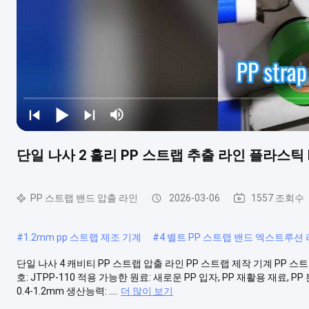
단일 나사 2 홀리 PP 스트랩 추출 라인 플라스틱 
PP 스트랩 밴드 압출 라인
2026-03-06
1557 조회수
#
1.2mm pp 스트랩 제조 기계
#
4 벨트 PP 스트랩 밴드 엑스트루션
단일 나사 4 캐비티 PP 스트랩 압출 라인 PP 스트랩 제작 기계 PP 스트
호: JTPP-110 적용 가능한 원료: 새로운 PP 입자, PP 재활용 재료, PP
0.4-1.2mm 생산능력: ....
더 많이 보기