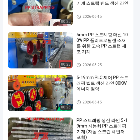
기계 스트랩 밴드 생산 라인
PP 스트랩 밴드 압출 라인
2026-06-15
00:25
5mm PP 스트래핑 머신 10
0% PP 폴리프로필렌 소재
를 위한 고속 PP 스트랩 제
조 기계
PP 스트랩 밴드 압출 라인
00:28
2026-05-25
5-19mm PLC 제어 PP 스트
래핑 벨트 생산 라인 80KW
에너지 절약
PP 스트랩 만드는 기계
2026-05-15
00:25
PP 스트래핑 생산 라인 5-1
9mm 지능형 PP 스트래핑
기계 (자동 스크린 체인저
포함)