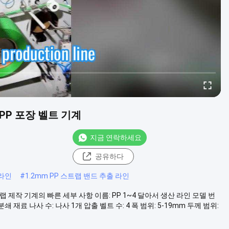
PP 포장 벨트 기계
지금 연락하세요
공유하다
 라인
#
1.2mm PP 스트랩 밴드 추출 라인
랩 제작 기계의 빠른 세부 사항 이름: PP 1~4 달아서 생산 라인 모델 번
 분쇄 재료 나사 수: 나사 1개 압출 벨트 수: 4 폭 범위: 5-19mm 두께 범위: