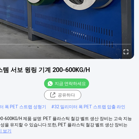
템 서보 윙링 기계 200-600KG/H
지금 연락하세요
공유하다
터 폭 PET 스트랩 성형기
#
32 밀리미터 폭 PET 스트랩 압출 라인
0-600KG/H 제품 설명: PET 플라스틱 철강 벨트 생산 장비는 고속 지능
성을 유지할 수 있습니다.또한, PET 플라스틱 철강 벨트 생산 장비는
이 보기