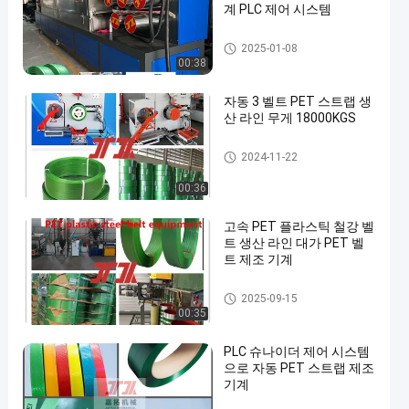
계 PLC 제어 시스템
기계를 만드는 PET 스트랩
2025-01-08
00:38
자동 3 벨트 PET 스트랩 생
산 라인 무게 18000KGS
기계를 만드는 PET 스트랩
2024-11-22
00:36
고속 PET 플라스틱 철강 벨
트 생산 라인 대가 PET 벨
트 제조 기계
기계를 만드는 PET 스트랩
2025-09-15
00:35
PLC 슈나이더 제어 시스템
으로 자동 PET 스트랩 제조
기계