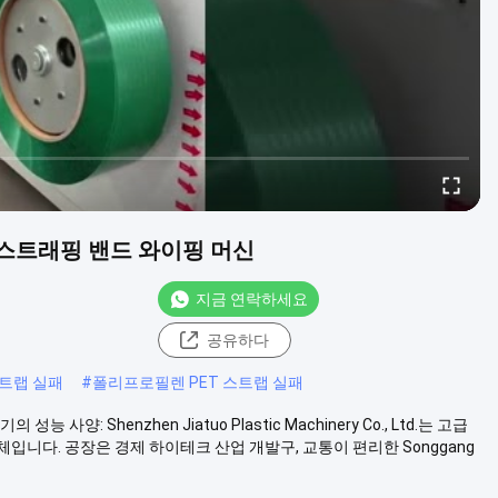
동 스트래핑 밴드 와이핑 머신
지금 연락하세요
공유하다
스트랩 실패
#
폴리프로필렌 PET 스트랩 실패
사양: Shenzhen Jiatuo Plastic Machinery Co., Ltd.는 고급
체입니다. 공장은 경제 하이테크 산업 개발구, 교통이 편리한 Songgang