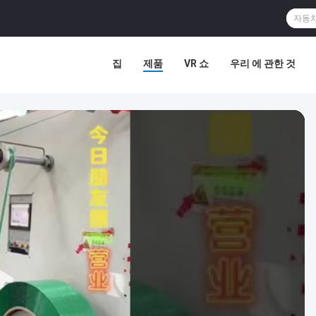
집
제품
VR 쇼
우리 에 관한 것