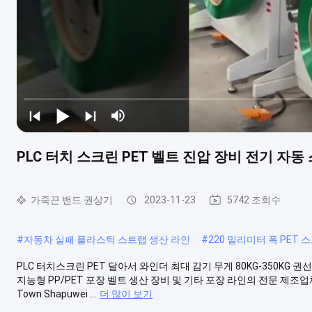
PLC 터치 스크린 PET 벨트 진압 장비 전기 자
가죽끈 밴드 권상기
2023-11-23
5742 조회수
#
자동차 실패 플라스틱 스트랩 생산 라인
#
220 밀리미터 폭 PET 
PLC 터치스크린 PET 달아서 와인더 최대 감기 무게 80KG-350KG 권선기의 성능 
지능형 PP/PET 포장 벨트 생산 장비 및 기타 포장 라인의 전문 제조업
Town Shapuwei ...
더 많이 보기