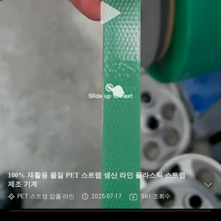
100% 재활용 물질 PET 스트랩 생산 라인 플라스틱 스트랩
제조 기계
PET 스트랩 압출 라인
2025-07-17
561 조회수