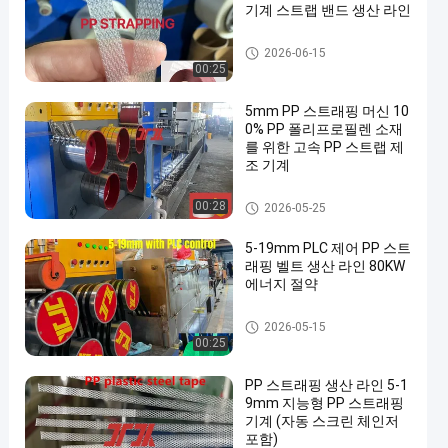
기계 스트랩 밴드 생산 라인
PP 스트랩 밴드 압출 라인
2026-06-15
00:25
5mm PP 스트래핑 머신 10
0% PP 폴리프로필렌 소재
를 위한 고속 PP 스트랩 제
조 기계
PP 스트랩 밴드 압출 라인
00:28
2026-05-25
5-19mm PLC 제어 PP 스트
래핑 벨트 생산 라인 80KW
에너지 절약
PP 스트랩 만드는 기계
2026-05-15
00:25
PP 스트래핑 생산 라인 5-1
9mm 지능형 PP 스트래핑
기계 (자동 스크린 체인저
포함)