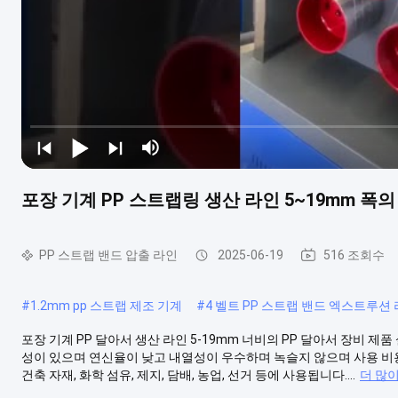
포장 기계 PP 스트랩링 생산 라인 5~19mm 폭의
PP 스트랩 밴드 압출 라인
2025-06-19
516 조회수
#
1.2mm pp 스트랩 제조 기계
#
4 벨트 PP 스트랩 밴드 엑스트루션
포장 기계 PP 달아서 생산 라인 5-19mm 너비의 PP 달아서 장비 제
성이 있으며 연신율이 낮고 내열성이 우수하며 녹슬지 않으며 사용 비용
건축 자재, 화학 ​​섬유, 제지, 담배, 농업, 선거 등에 사용됩니다....
더 많