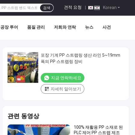
견적 요청
|
Korean
검색
공장 투어
품질 관리
저희와 연락
뉴스
사건
포장 기계 PP 스트랩링 생산 라인 5~19mm
폭의 PP 스트랩링 장비
지금 연락하세요
자세히 알아보기
관련 동영상
100% 재활용 PP 소재로 된
PLC 제어 PP 스트랩 제조