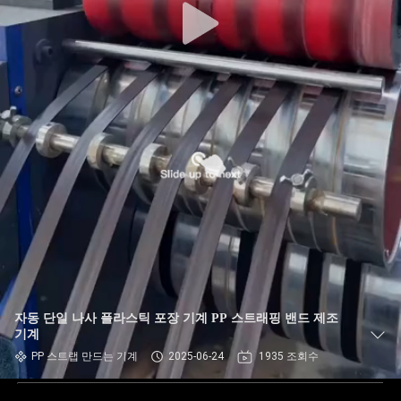
자동 단일 나사 플라스틱 포장 기계 PP 스트래핑 밴드 제조
기계
PP 스트랩 만드는 기계
2025-06-24
1935 조회수