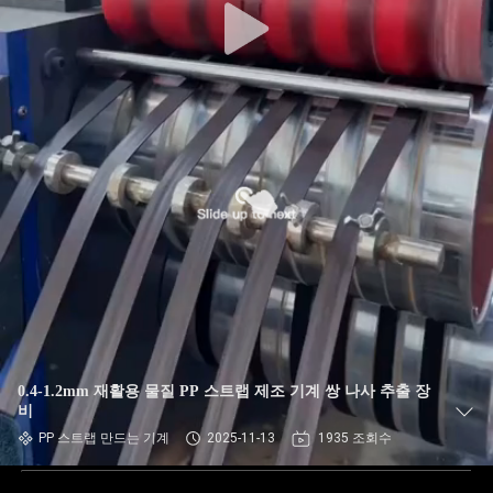
0.4-1.2mm 재활용 물질 PP 스트랩 제조 기계 쌍 나사 추출 장
비
PP 스트랩 만드는 기계
2025-11-13
1935 조회수