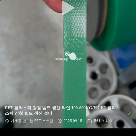
PET 플라스틱 강철 벨트 생산 라인 100-600KG/H PET 플라
스틱 강철 벨트 생산 설비
기계를 만드는 PET 스트랩
2025-09-15
561 조회수